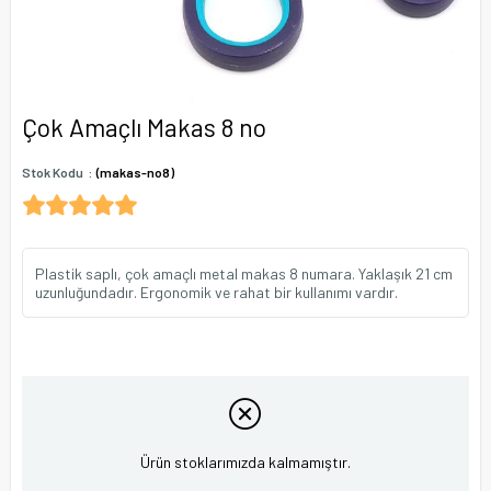
Çok Amaçlı Makas 8 no
Stok Kodu
(makas-no8)
Plastik saplı, çok amaçlı metal makas 8 numara. Yaklaşık 21 cm
uzunluğundadır. Ergonomik ve rahat bir kullanımı vardır.
Ürün stoklarımızda kalmamıştır.