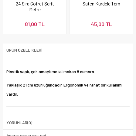
24 Sıra Gofret Şerit
Saten Kurdele 1 cm
Metre
81,00 TL
45,00 TL
ÜRÜN ÖZELLIKLERI
Plastik saplı, çok amaçlı metal makas 8 numara.
Yaklaşık 21 cm uzunluğundadır. Ergonomik ve rahat bir kullanımı
vardır.
YORUMLAR
(0)