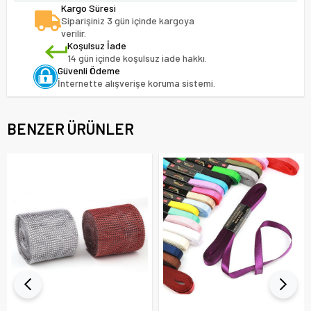
Kargo Süresi
Siparişiniz 3 gün içinde kargoya
verilir.
Koşulsuz İade
14 gün içinde koşulsuz iade hakkı.
Güvenli Ödeme
İnternette alışverişe koruma sistemi.
BENZER ÜRÜNLER