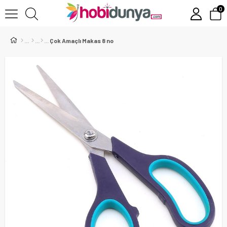
0
Çok Amaçlı Makas 8 no