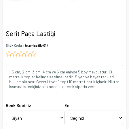
Şerit Paça Lastiği
Stok Kodu
(nzr-lastik-01)
1,5 cm, 2 cm, 3 cm, 4 cm ve 6 cm eninde 5 boy mevcuttur. 10
metrelik toplar halinde satılmaktadır. Siyah ve beyaz renkleri
bulunmaktadır. Geçerli fiyat 1 top (10 metre) lastik içindir. Miktar
kısmına istediğiniz top adedini girerek sipariş vere
Renk Seçiniz
En