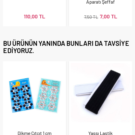
Aparatı Şeffaf
110,00 TL
7,00 TL
7,50 TL
BU ÜRÜNÜN YANINDA BUNLARI DA TAVSIYE
EDIYORUZ.
Dikme Çıtçıt 1 cm
Yassı Lastik