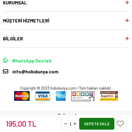
KURUMSAL
MÜŞTERİ HİZMETLERİ
BİLGİLER
WhatsApp Destek
info@hobidunya.com
Copyright © 2023 hobidunya.com / Tüm hakları saklıdır.
195,00 TL
Anasayfa
Favorilerim
Sepetim
Üye Girişi