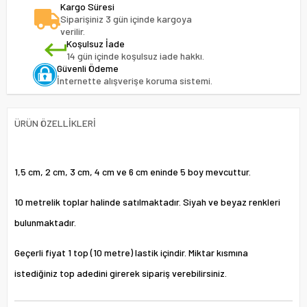
Kargo Süresi
Siparişiniz 3 gün içinde kargoya
verilir.
Koşulsuz İade
14 gün içinde koşulsuz iade hakkı.
Güvenli Ödeme
İnternette alışverişe koruma sistemi.
ÜRÜN ÖZELLIKLERI
1,5 cm, 2 cm, 3 cm, 4 cm ve 6 cm eninde 5 boy mevcuttur.
10 metrelik toplar halinde satılmaktadır. Siyah ve beyaz renkleri
bulunmaktadır.
Geçerli fiyat 1 top (10 metre) lastik içindir. Miktar kısmına
istediğiniz top adedini girerek sipariş verebilirsiniz.