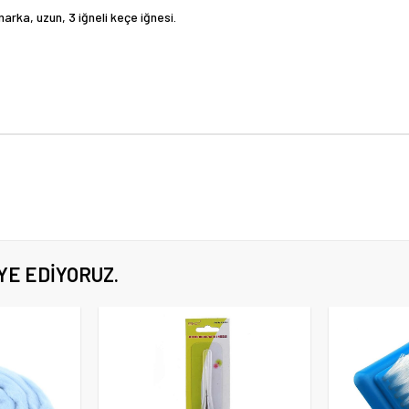
rka, uzun, 3 iğneli keçe iğnesi.
YE EDIYORUZ.