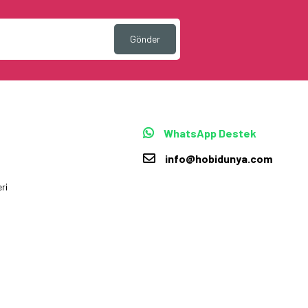
Gönder
WhatsApp Destek
info@hobidunya.com
ri