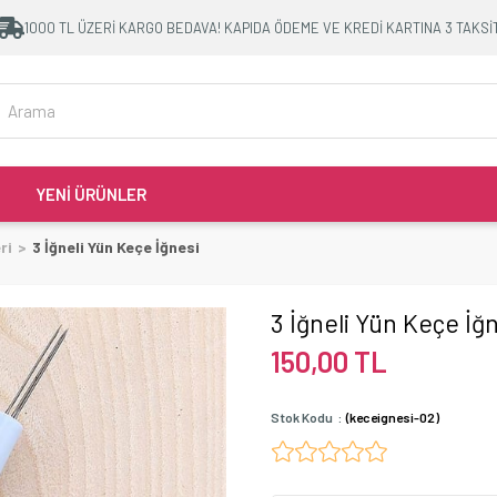
1000 TL ÜZERİ KARGO BEDAVA! KAPIDA ÖDEME VE KREDİ KARTINA 3 TAKSİ
YENİ ÜRÜNLER
ri
3 İğneli Yün Keçe İğnesi
3 İğneli Yün Keçe İğ
150,00 TL
Stok Kodu
(keceignesi-02)