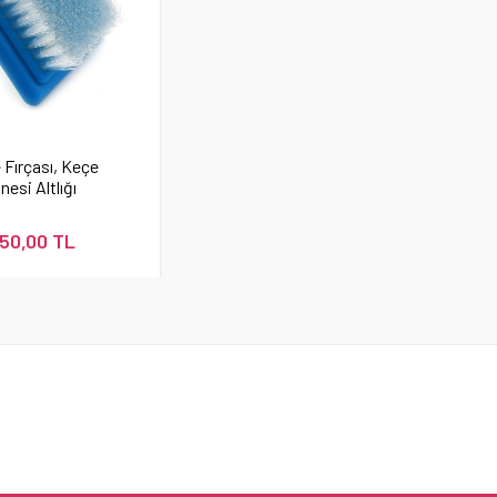
 Fırçası, Keçe
nesi Altlığı
50,00 TL