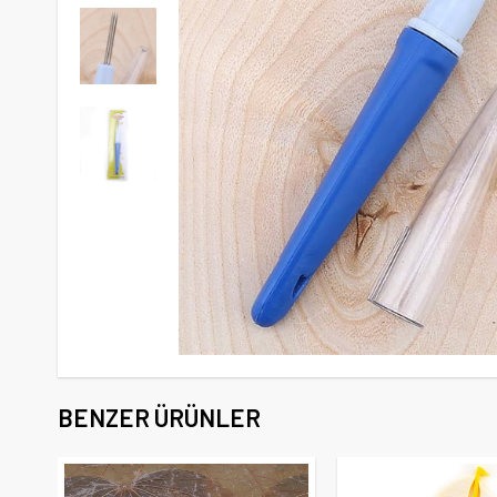
BENZER ÜRÜNLER