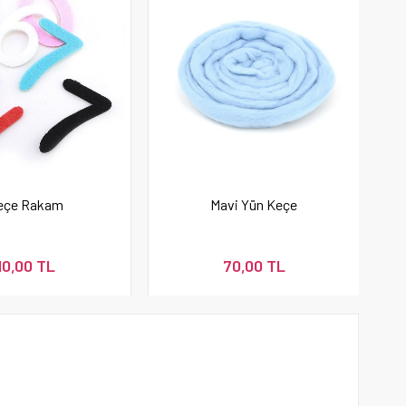
eçe Rakam
Mavi Yün Keçe
10,00 TL
70,00 TL