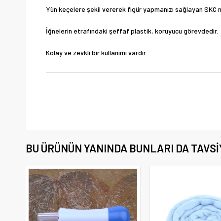
Yün keçelere şekil vererek figür yapmanızı sağlayan SKC ma
İğnelerin etrafındaki şeffaf plastik, koruyucu görevdedir.
Kolay ve zevkli bir kullanımı vardır.
BU ÜRÜNÜN YANINDA BUNLARI DA TAVSI