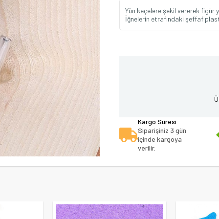
Yün keçelere şekil vererek figür
İğnelerin etrafındaki şeffaf plas
Ü
Kargo Süresi
Siparişiniz 3 gün
içinde kargoya
verilir.