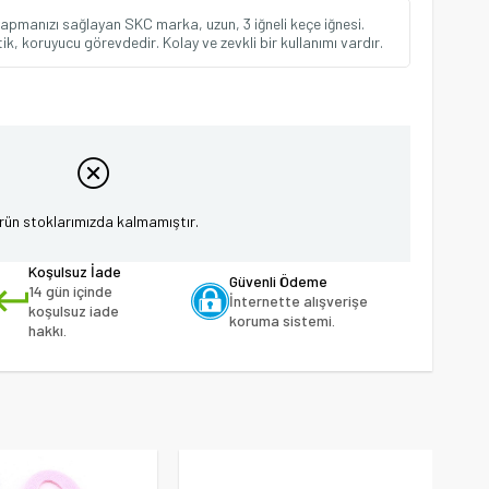
 yapmanızı sağlayan SKC marka, uzun, 3 iğneli keçe iğnesi.
tik, koruyucu görevdedir. Kolay ve zevkli bir kullanımı vardır.
rün stoklarımızda kalmamıştır.
Koşulsuz İade
Güvenli Ödeme
14 gün içinde
İnternette alışverişe
koşulsuz iade
koruma sistemi.
hakkı.