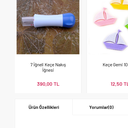
7 İğneli Keçe Nakış
Keçe Gemi 10
İğnesi
390,00 TL
12,50 T
Ürün Özellikleri
Yorumlar
(0)