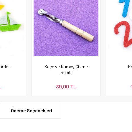
 Adet
Keçe ve Kumaş Çizme
K
Ruleti
L
39,00 TL
Ödeme Seçenekleri