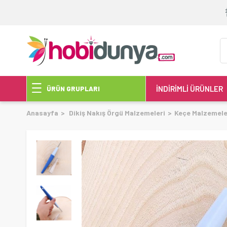
İNDİRİMLİ ÜRÜNLER
ÜRÜN GRUPLARI
Anasayfa
Dikiş Nakış Örgü Malzemeleri
Keçe Malzemele