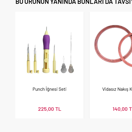
BU ÜRÜNÜN YANINDA BUNLARI DA TAVSI
Punch İğnesi Seti
Vidasız Nakış 
225,00 TL
140,00 