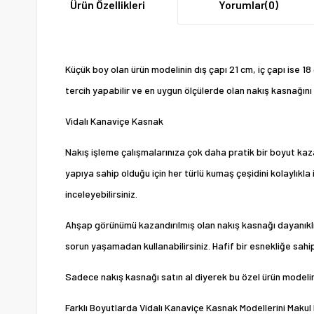
Ürün Özellikleri
Yorumlar
(0)
Küçük boy olan ürün modelinin dış çapı 21 cm, iç çapı ise 1
tercih yapabilir ve en uygun ölçülerde olan nakış kasnağını s
Vidalı Kanaviçe Kasnak
Nakış işleme çalışmalarınıza çok daha pratik bir boyut k
yapıya sahip olduğu için her türlü kumaş çeşidini kolaylıkla
inceleyebilirsiniz.
Ahşap görünümü kazandırılmış olan nakış kasnağı dayanıklı 
sorun yaşamadan kullanabilirsiniz. Hafif bir esnekliğe sahi
Sadece nakış kasnağı satın al diyerek bu özel ürün modelini 
Farklı Boyutlarda Vidalı Kanaviçe Kasnak Modellerini Makul