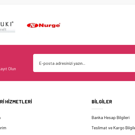
ayıt Olun
Rİ HİZMETLERİ
BİLGİLER
m
Banka Hesap Bilgileri
erim
Teslimat ve Kargo Bilgile