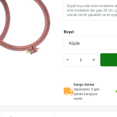
Küçük boy olan ürün modelinin dı
ürün modelinin dış çapı 25 cm, i
olarak tercih yapabilir ve en uy
Boyut
Kargo Süresi
Siparişiniz 3 gün
içinde kargoya
verilir.