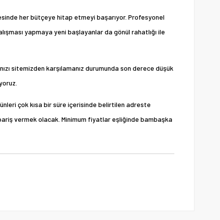
sinde her bütçeye hitap etmeyi başarıyor. Profesyonel
 çalışması yapmaya yeni başlayanlar da gönül rahatlığı ile
çlarınızı sitemizden karşılamanız durumunda son derece düşük
uyoruz.
rünleri çok kısa bir süre içerisinde belirtilen adreste
pariş vermek olacak. Minimum fiyatlar eşliğinde bambaşka