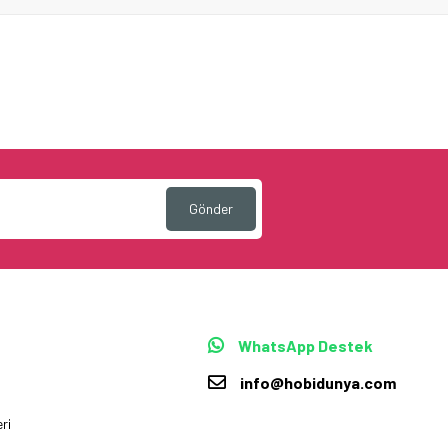
Gönder
WhatsApp Destek
info@hobidunya.com
ri