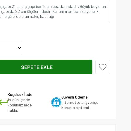
ş çapı 21 cm, iç çapı ise 18 cm ebatlarındadır. Büyük boy olan
ç çapı da 22 cm ölçülerindedir. Kullanım amacınıza yönelik
gun ölçülerde olan nakış kasnağı
Koşulsuz İade
Güvenli Ödeme
14 gün içinde
İnternette alışverişe
koşulsuz iade
koruma sistemi.
hakkı.