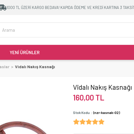
1000 TL ÜZERİ KARGO BEDAVA! KAPIDA ÖDEME VE KREDİ KARTINA 3 TAKSİ
YENİ ÜRÜNLER
aslar
Vidalı Nakış Kasnağı
Vidalı Nakış Kasnağı
160,00 TL
Stok Kodu
(nzr-kasnak-02)