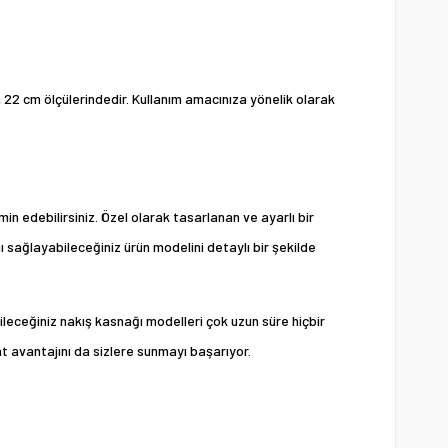
a 22 cm ölçülerindedir. Kullanım amacınıza yönelik olarak
in edebilirsiniz. Özel olarak tasarlanan ve ayarlı bir
ı sağlayabileceğiniz ürün modelini detaylı bir şekilde
leceğiniz nakış kasnağı modelleri çok uzun süre hiçbir
at avantajını da sizlere sunmayı başarıyor.