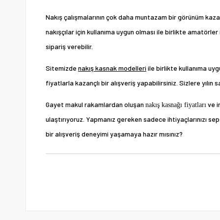
Nakış çalışmalarının çok daha muntazam bir görünüm kaza
nakışçılar için kullanıma uygun olması ile birlikte amatörle
sipariş verebilir.
Sitemizde
nakış kasnak modelleri
ile birlikte kullanıma uy
fiyatlarla kazançlı bir alışveriş yapabilirsiniz. Sizlere yıl
Gayet makul rakamlardan oluşan
ve i
nakış kasnağı fiyatları
ulaştırıyoruz. Yapmanız gereken sadece ihtiyaçlarınızı 
bir alışveriş deneyimi yaşamaya hazır mısınız?