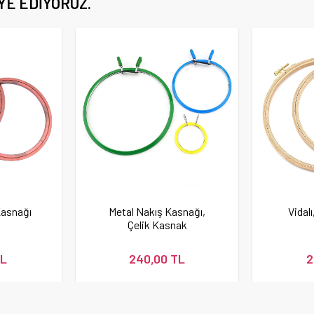
YE EDIYORUZ.
Kasnağı
Metal Nakış Kasnağı,
Vidal
Çelik Kasnak
TL
240,00 TL
2