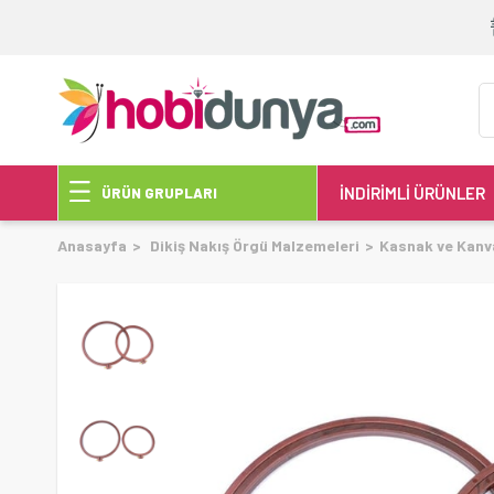
İNDİRİMLİ ÜRÜNLER
ÜRÜN GRUPLARI
Anasayfa
Dikiş Nakış Örgü Malzemeleri
Kasnak ve Kanv