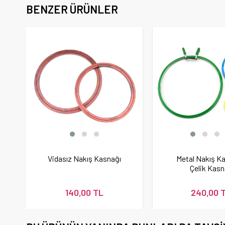
BENZER ÜRÜNLER
Vidasız Nakış Kasnağı
Metal Nakış Ka
Çelik Kas
140,00 TL
240,00 