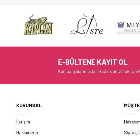
E-BÜLTENE KAYIT OL
Kampanyalarımızdan Haberdar Olmak İçin K
KURUMSAL
MÜŞTE
İletişim
Hesabı
Hakkımızda
Siparişl