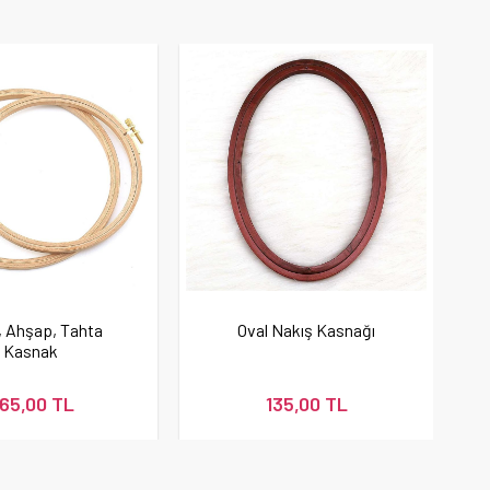
ı, Ahşap, Tahta
Oval Nakış Kasnağı
Kasnak
65,00 TL
135,00 TL