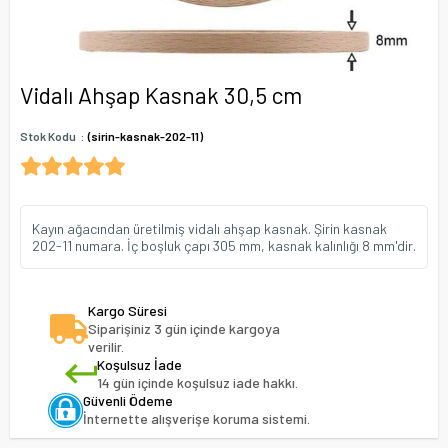
Vidalı Ahşap Kasnak 30,5 cm
Stok Kodu
(sirin-kasnak-202-11)
Kayın ağacından üretilmiş vidalı ahşap kasnak. Şirin kasnak
202-11 numara. İç boşluk çapı 305 mm, kasnak kalınlığı 8 mm'dir.
Kargo Süresi
Siparişiniz 3 gün içinde kargoya
verilir.
Koşulsuz İade
14 gün içinde koşulsuz iade hakkı.
Güvenli Ödeme
İnternette alışverişe koruma sistemi.