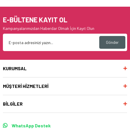
E-BÜLTENE KAYIT OL
Kampanyalarımızdan Haberdar Olmak İçin Kayıt Olun
Gönder
KURUMSAL
MÜŞTERİ HİZMETLERİ
BİLGİLER
WhatsApp Destek