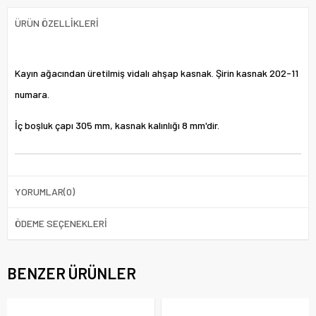
ÜRÜN ÖZELLIKLERI
Kayın ağacından üretilmiş vidalı ahşap kasnak. Şirin kasnak 202-11
numara.
İç boşluk çapı 305 mm, kasnak kalınlığı 8 mm'dir.
YORUMLAR
(0)
ÖDEME SEÇENEKLERI
BENZER ÜRÜNLER