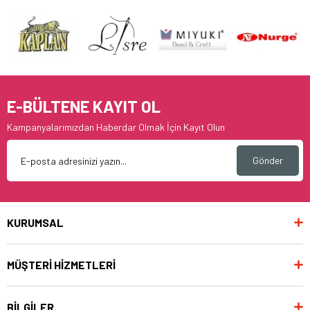
E-BÜLTENE KAYIT OL
Kampanyalarımızdan Haberdar Olmak İçin Kayıt Olun
Gönder
KURUMSAL
MÜŞTERİ HİZMETLERİ
BİLGİLER