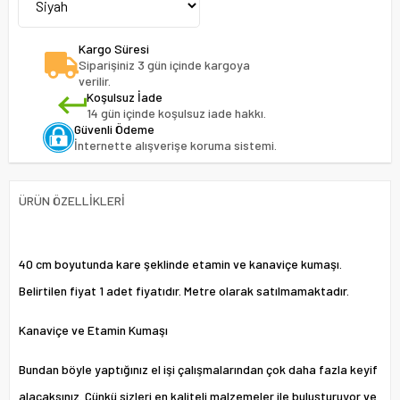
Kargo Süresi
Siparişiniz 3 gün içinde kargoya
verilir.
Koşulsuz İade
14 gün içinde koşulsuz iade hakkı.
Güvenli Ödeme
İnternette alışverişe koruma sistemi.
ÜRÜN ÖZELLIKLERI
40 cm boyutunda kare şeklinde etamin ve kanaviçe kumaşı.
Belirtilen fiyat 1 adet fiyatıdır. Metre olarak satılmamaktadır.
Kanaviçe ve Etamin Kumaşı
Bundan böyle yaptığınız el işi çalışmalarından çok daha fazla keyif
alacaksınız. Çünkü sizleri en kaliteli malzemeler ile buluşturuyor ve