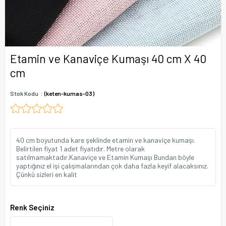
Etamin ve Kanaviçe Kumaşı 40 cm X 40
cm
Stok Kodu
(keten-kumas-03)
40 cm boyutunda kare şeklinde etamin ve kanaviçe kumaşı.
Belirtilen fiyat 1 adet fiyatıdır. Metre olarak
satılmamaktadır.Kanaviçe ve Etamin Kumaşı Bundan böyle
yaptığınız el işi çalışmalarından çok daha fazla keyif alacaksınız.
Çünkü sizleri en kalit
Renk Seçiniz