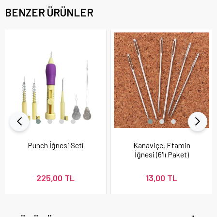
BENZER ÜRÜNLER
Punch İğnesi Seti
Kanaviçe, Etamin
İğnesi (6'lı Paket)
225,00 TL
13,00 TL