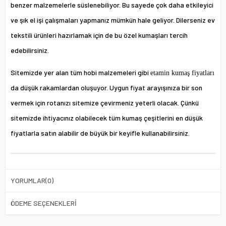
benzer malzemelerle süslenebiliyor. Bu sayede çok daha etkileyici
ve şık el işi çalışmaları yapmanız mümkün hale geliyor. Dilerseniz ev
tekstili ürünleri hazırlamak için de bu özel kumaşları tercih
edebilirsiniz.
Sitemizde yer alan tüm hobi malzemeleri gibi
etamin kumaş fiyatları
da düşük rakamlardan oluşuyor. Uygun fiyat arayışınıza bir son
vermek için rotanızı sitemize çevirmeniz yeterli olacak. Çünkü
sitemizde ihtiyacınız olabilecek tüm kumaş çeşitlerini en düşük
fiyatlarla satın alabilir de büyük bir keyifle kullanabilirsiniz.
YORUMLAR
(0)
ÖDEME SEÇENEKLERI