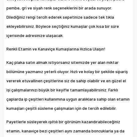
pembe, gri ve siyah renk seçeneklerini bir arada sunuyor.
Dilediğiniz rengi tercih ederek sepetinize sadece tek tıkla
ekleyebilirsiniz. Böylece seçtiğiniz kumaşlar çok kısa bir süre
içerisinde adresinize ulaşacak.
Renkli Etamin ve Kanaviçe Kumaşlarına Hızlıca Ulaşın!
Kaç plaka satın almak istiyorsanız sitemizde yer alan miktar
bölümüne yazmanız yeterli oluyor. Hızlı ve kolay bir şekilde sipariş
vererek etuvallinen çeşitlerine siz de sahip olabilir ve en güzel el
işi çalışmalarınızı büyük bir keyifle tamamlayabilirsiniz. Farklı
çaplarda ip çeşitleri kullanımına uygun aralıklara sahip olan etamin
kumaşları çeşitli süsleme çalışmaları için de tercih edilebilir.
Payetlerle süsleyerek ışıltılı bir görünüm kazandırabileceğiniz
etamin, kanaviçe bezi çeşitleri aynı zamanda boncuklarla ya da