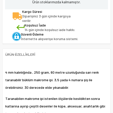
Ürün stoklarımızda kalmamıştır.
Kargo Süresi
Siparişiniz 3 gün içinde kargoya
verilir.
Koşulsuz İade
14 gün içinde koşulsuz iade hakkı.
Güvenli Ödeme
İnternette alışverişe koruma sistemi.
ÜRÜN ÖZELLIKLERI
4 mm kalınlığında , 250 gram, 60 metre uzunluğunda sarı renk
taranabilir büklüm makrome ipi. 3,5 yada 4 numara şiş ile
örebilirsiniz. 30 derecede elde yıkanabilir.
Taranabilen makrome ipi istenilen ölçülerde kesildikten sonra
katlarına ayırıp çeşitli desenler ile küpe, aksesuar, anahtarlık gibi