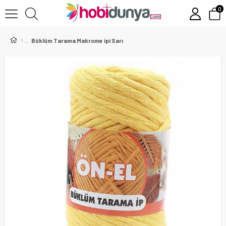
0
Büklüm Tarama Makrome ipi Sarı