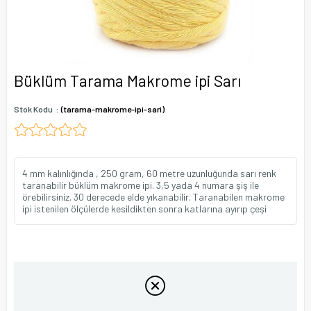
Büklüm Tarama Makrome ipi Sarı
Stok Kodu
(tarama-makrome-ipi-sari)
4 mm kalınlığında , 250 gram, 60 metre uzunluğunda sarı renk
taranabilir büklüm makrome ipi. 3,5 yada 4 numara şiş ile
örebilirsiniz. 30 derecede elde yıkanabilir. Taranabilen makrome
ipi istenilen ölçülerde kesildikten sonra katlarına ayırıp çeşi