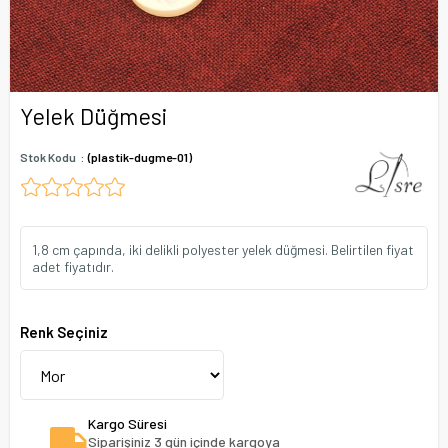
Yelek Düğmesi
Stok Kodu
(plastik-dugme-01)
1,8 cm çapında, iki delikli polyester yelek düğmesi. Belirtilen fiyat
adet fiyatıdır.
Renk Seçiniz
Kargo Süresi
Siparişiniz 3 gün içinde kargoya