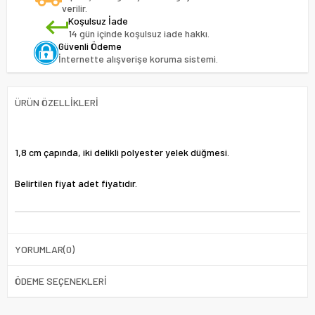
verilir.
Koşulsuz İade
14 gün içinde koşulsuz iade hakkı.
Güvenli Ödeme
İnternette alışverişe koruma sistemi.
ÜRÜN ÖZELLIKLERI
1,8 cm çapında, iki delikli polyester yelek düğmesi.
Belirtilen fiyat adet fiyatıdır.
YORUMLAR
(0)
ÖDEME SEÇENEKLERI