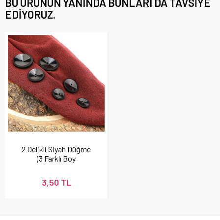
BU ÜRÜNÜN YANINDA BUNLARI DA TAVSIYE
EDIYORUZ.
2 Delikli Siyah Düğme
(3 Farklı Boy
Seçeneği)
3,50 TL