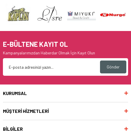
E-BÜLTENE KAYIT OL
Kampanyalarımızdan Haberdar Olmak İçin Kayıt Olun
Gönder
KURUMSAL
MÜŞTERİ HİZMETLERİ
BİLGİLER