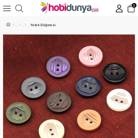
0
Yelek Düğmesi