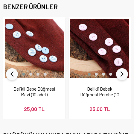
BENZER ÜRÜNLER
Delikli Bebe Düğmesi
Delikli Bebek
Mavi (10 adet)
Düğmesi Pembe (10
adet)
25,00 TL
25,00 TL