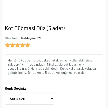
Kot Düğmesi Düz (5 adet)
Stok Kodu
(kotdugme-02)
Her türlü kot pantolon, ceket , etek vs. için kullanabilirsiniz.
Yaklaşık 17 mm çapındadır. Nikel ya da antik sarı renk
seçebilirsiniz. Çivisi vida şeklindedir. Çekiç kullanarak kolayca
çakabilirsiniz. Bir pakette 5 adet kot düğmesi ve çivis
Renk Seçiniz