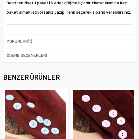
Belirtilen fiyat 1 paket (5 adet düğme) içindir. Miktar kısmına kaç
paket almak istiyorsanız yazıp, renk seçerek sipariş verebilirsiniz.
YORUMLAR
(1)
ÖDEME SEÇENEKLERI
BENZER ÜRÜNLER