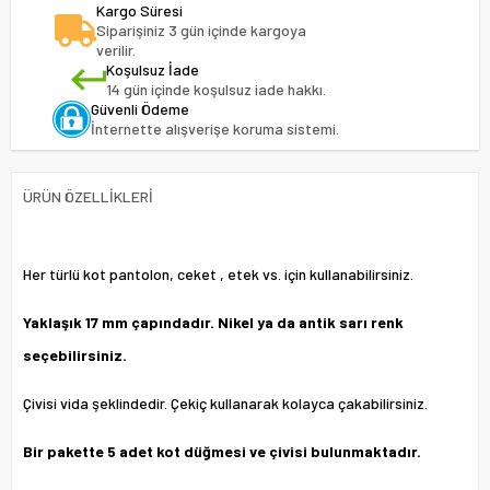
Kargo Süresi
Siparişiniz 3 gün içinde kargoya
verilir.
Koşulsuz İade
14 gün içinde koşulsuz iade hakkı.
Güvenli Ödeme
İnternette alışverişe koruma sistemi.
ÜRÜN ÖZELLIKLERI
Her türlü kot pantolon, ceket , etek vs. için kullanabilirsiniz.
Yaklaşık 17 mm çapındadır. Nikel ya da antik sarı renk
seçebilirsiniz.
Çivisi vida şeklindedir. Çekiç kullanarak kolayca çakabilirsiniz.
Bir pakette 5 adet kot düğmesi ve çivisi bulunmaktadır.