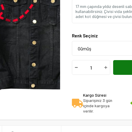
17 mm çapında yıldız desenli sabi
kullanabilirsiniz. Çivisi vida şek
adet kot düğmesi ve çivisi bulun
Renk Seçiniz
Kargo Süresi
Siparişiniz 3 gün
içinde kargoya
verilir.