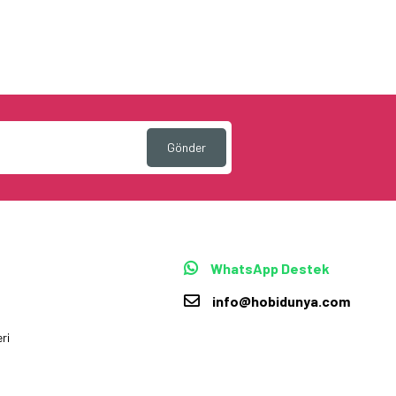
Gönder
WhatsApp Destek
info@hobidunya.com
ri