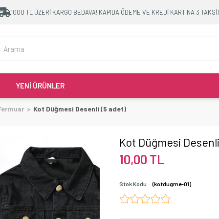
1000 TL ÜZERİ KARGO BEDAVA! KAPIDA ÖDEME VE KREDİ KARTINA 3 TAKSİ
YENİ ÜRÜNLER
 Fermuar
Kot Düğmesi Desenli (5 adet)
Kot Düğmesi Desenli 
10,00 TL
Stok Kodu
(kotdugme-01)