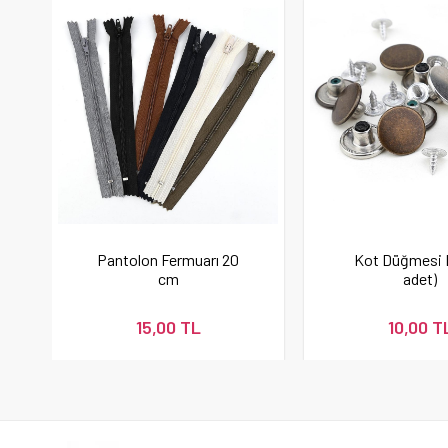
Pantolon Fermuarı 20
Kot Düğmesi 
cm
adet)
15,00 TL
10,00 T