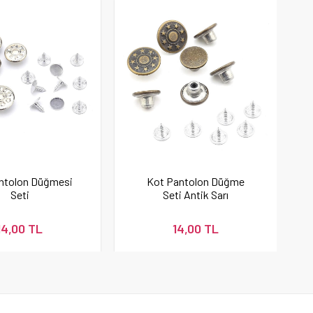
ntolon Düğmesi
Kot Pantolon Düğme
Seti
Seti Antik Sarı
14,00 TL
14,00 TL