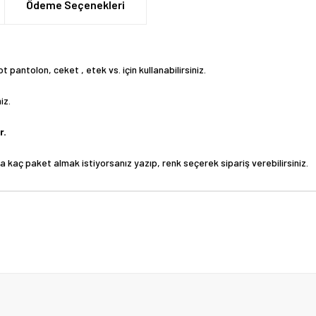
Ödeme Seçenekleri
 pantolon, ceket , etek vs. için kullanabilirsiniz.
iz.
r.
ına kaç paket almak istiyorsanız yazıp, renk seçerek sipariş verebilirsiniz.