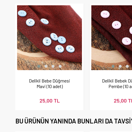
Delikli Bebe Düğmesi
Delikli Bebek 
Mavi (10 adet)
Pembe (10 a
25,00 TL
25,00 T
BU ÜRÜNÜN YANINDA BUNLARI DA TAVSI