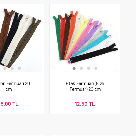
on Fermuarı 20
Etek Fermuarı (Gizli
cm
Fermuar) 20 cm
15,00 TL
12,50 TL