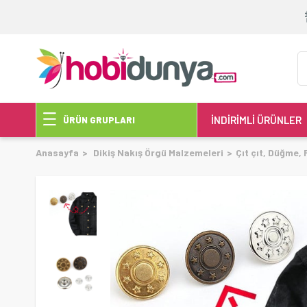
İNDİRİMLİ ÜRÜNLER
ÜRÜN GRUPLARI
Anasayfa
Dikiş Nakış Örgü Malzemeleri
Çıt çıt, Düğme,