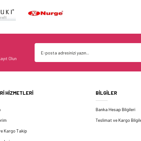
ayıt Olun
Rİ HİZMETLERİ
BİLGİLER
m
Banka Hesap Bilgileri
erim
Teslimat ve Kargo Bilgile
ve Kargo Takip