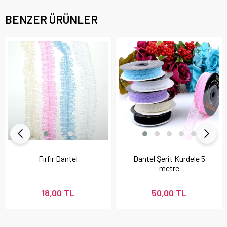
BENZER ÜRÜNLER
Fırfır Dantel
Dantel Şerit Kurdele 5
metre
18,00 TL
50,00 TL