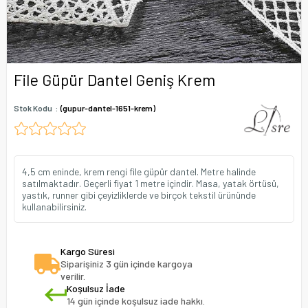
File Güpür Dantel Geniş Krem
Stok Kodu
(gupur-dantel-1651-krem)
4,5 cm eninde, krem rengi file güpür dantel. Metre halinde
satılmaktadır. Geçerli fiyat 1 metre içindir. Masa, yatak örtüsü,
yastık, runner gibi çeyizliklerde ve birçok tekstil ürününde
kullanabilirsiniz.
Kargo Süresi
Siparişiniz 3 gün içinde kargoya
verilir.
Koşulsuz İade
14 gün içinde koşulsuz iade hakkı.