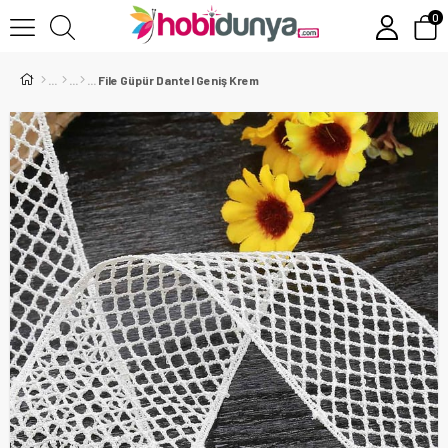
0
File Güpür Dantel Geniş Krem