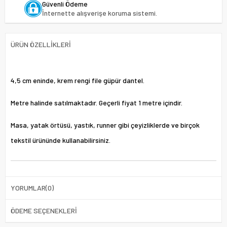
Güvenli Ödeme
İnternette alışverişe koruma sistemi.
ÜRÜN ÖZELLIKLERI
4,5 cm eninde, krem rengi file güpür dantel.
Metre halinde satılmaktadır. Geçerli fiyat 1 metre içindir.
Masa, yatak örtüsü, yastık, runner gibi çeyizliklerde ve birçok
tekstil ürününde kullanabilirsiniz.
YORUMLAR
(0)
ÖDEME SEÇENEKLERI