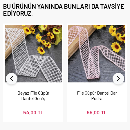
BU ÜRÜNÜN YANINDA BUNLARI DA TAVSIYE
EDIYORUZ.
Beyaz File Güpür
File Güpür Dantel Dar
Dantel Geniş
Pudra
54,00 TL
55,00 TL