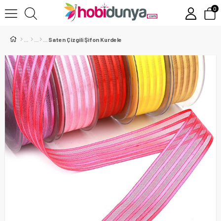
0
Saten Çizgili Şifon Kurdele