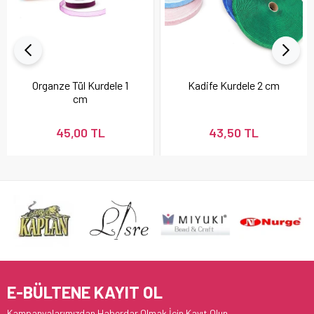
Organze Tül Kurdele 1
Kadife Kurdele 2 cm
cm
45,00 TL
43,50 TL
E-BÜLTENE KAYIT OL
Kampanyalarımızdan Haberdar Olmak İçin Kayıt Olun