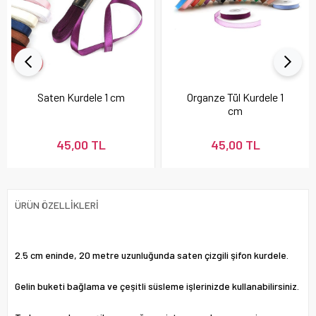
Saten Kurdele 1 cm
Organze Tül Kurdele 1
cm
45,00 TL
45,00 TL
ÜRÜN ÖZELLIKLERI
2.5 cm eninde, 20 metre uzunluğunda saten çizgili şifon kurdele.
Gelin buketi bağlama ve çeşitli süsleme işlerinizde kullanabilirsiniz.