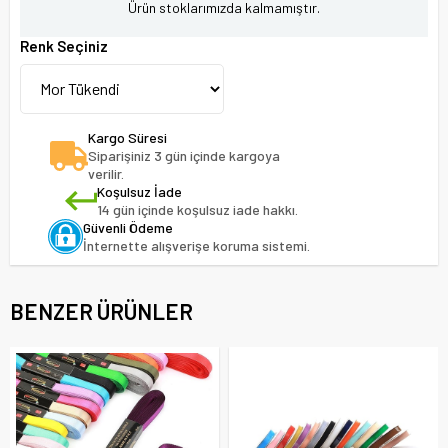
Ürün stoklarımızda kalmamıştır.
Renk Seçiniz
Kargo Süresi
Siparişiniz 3 gün içinde kargoya
verilir.
Koşulsuz İade
14 gün içinde koşulsuz iade hakkı.
Güvenli Ödeme
İnternette alışverişe koruma sistemi.
BENZER ÜRÜNLER