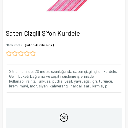
Saten Çizgili Şifon Kurdele
Stok Kodu
(sifon-kurdele-02)
2.5 cm eninde, 20 metre uzunluğunda saten çizgili şifon kurdele.
Gelin buketi bağlama ve çeşitli süsleme işlerinizde
kullanabilirsiniz. Turkuaz, pudra, yeşil, yavruağzı, gri, turuncu,
krem, mavi, mor, siyah, kahverengi, hardal, sarı, kırmızı, p