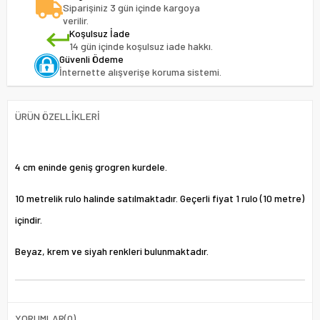
Siparişiniz 3 gün içinde kargoya
verilir.
Koşulsuz İade
14 gün içinde koşulsuz iade hakkı.
Güvenli Ödeme
İnternette alışverişe koruma sistemi.
ÜRÜN ÖZELLIKLERI
4 cm eninde geniş grogren kurdele.
10 metrelik rulo halinde satılmaktadır. Geçerli fiyat 1 rulo (10 metre)
içindir.
Beyaz, krem ve siyah renkleri bulunmaktadır.
YORUMLAR
(0)