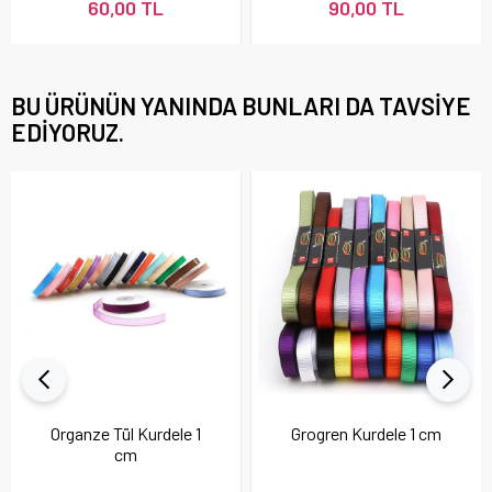
60,00 TL
90,00 TL
BU ÜRÜNÜN YANINDA BUNLARI DA TAVSIYE
EDIYORUZ.
Organze Tül Kurdele 1
Grogren Kurdele 1 cm
cm