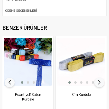
ÖDEME SEÇENEKLERI
BENZER ÜRÜNLER
Puantiyeli Saten
Sim Kurdele
Kurdele