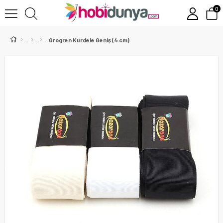
0
Grogren Kurdele Geniş (4 cm)