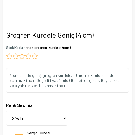
Grogren Kurdele Geniş (4 cm)
Stok Kodu
(nzr-grogren-kurdele-4cm)
4 cm eninde geniş grogren kurdele. 10 metrelik rulo halinde
satılmaktadır. Geçerli fiyat 1 rulo (10 metre) içindir. Beyaz, krem
ve siyah renkleri bulunmaktadır.
Renk Seçiniz
Kargo Süresi