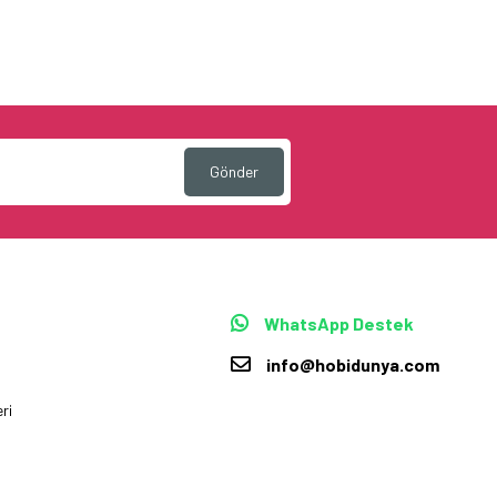
Gönder
WhatsApp Destek
info@hobidunya.com
ri