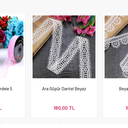
rdele 5
Ara Güpür Dantel Beyaz
Beya
L
180,00 TL
1