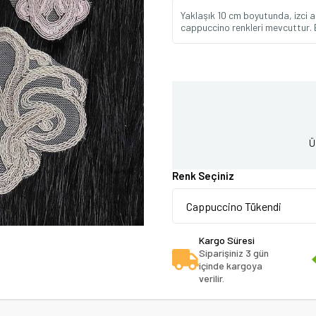
Yaklaşık 10 cm boyutunda, izci a
cappuccino renkleri mevcuttur. Bel
Ü
Renk Seçiniz
Kargo Süresi
Siparişiniz 3 gün
içinde kargoya
verilir.