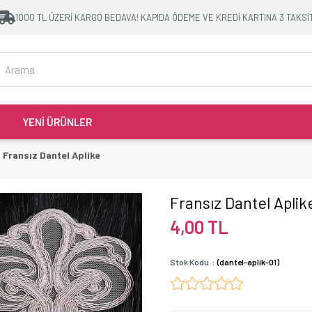
1000 TL ÜZERİ KARGO BEDAVA! KAPIDA ÖDEME VE KREDİ KARTINA 3 TAKSİ
YENİ ÜRÜNLER
Fransız Dantel Aplike
Fransız Dantel Aplik
4,00 TL
Stok Kodu
(dantel-aplik-01)