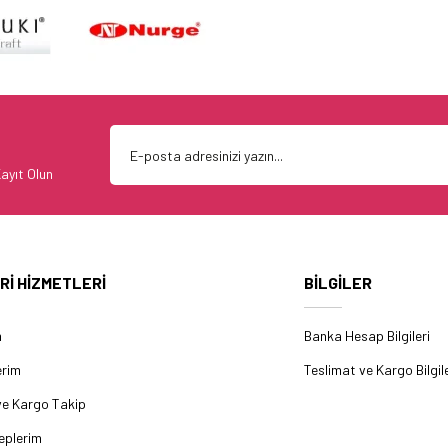
ayıt Olun
Rİ HİZMETLERİ
BİLGİLER
m
Banka Hesap Bilgileri
erim
Teslimat ve Kargo Bilgile
ve Kargo Takip
eplerim