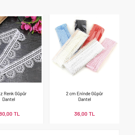
z Renk Güpür
2 cm Eninde Güpür
Dantel
Dantel
80,00 TL
36,00 TL