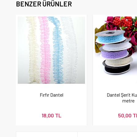
BENZER ÜRÜNLER
Fırfır Dantel
Dantel Şerit Ku
metre
18,00 TL
50,00 T