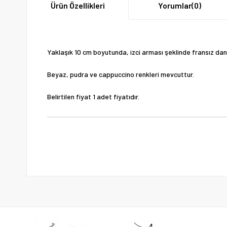
Ürün Özellikleri
Yorumlar
(0)
Yaklaşık 10 cm boyutunda, izci arması şeklinde fransız dant
Beyaz, pudra ve cappuccino renkleri mevcuttur.
Belirtilen fiyat 1 adet fiyatıdır.