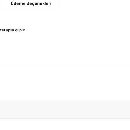
Ödeme Seçenekleri
el aplik güpür.