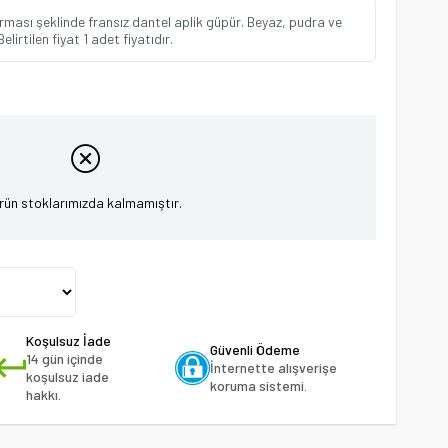
rması şeklinde fransız dantel aplik güpür. Beyaz, pudra ve
irtilen fiyat 1 adet fiyatıdır.
rün stoklarımızda kalmamıştır.
Koşulsuz İade
Güvenli Ödeme
14 gün içinde
İnternette alışverişe
koşulsuz iade
koruma sistemi.
hakkı.