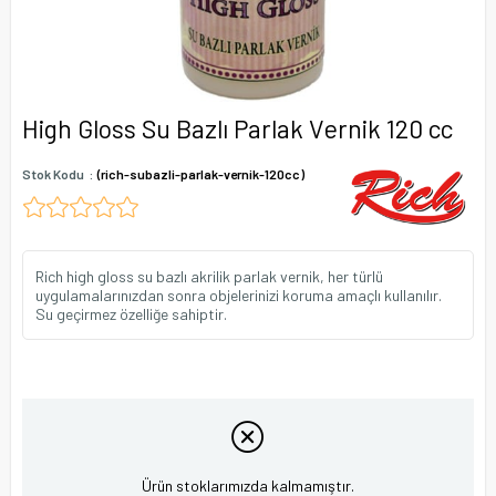
High Gloss Su Bazlı Parlak Vernik 120 cc
Stok Kodu
(rich-subazli-parlak-vernik-120cc)
Rich high gloss su bazlı akrilik parlak vernik, her türlü
uygulamalarınızdan sonra objelerinizi koruma amaçlı kullanılır.
Su geçirmez özelliğe sahiptir.
Ürün stoklarımızda kalmamıştır.