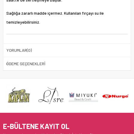
Sağlığa zararlı madde içermez. Kullanılan fırçayı su ile
temizleyebilirsiniz.
YORUMLAR
(0)
ÖDEME SEÇENEKLERI
E-BÜLTENE KAYIT OL