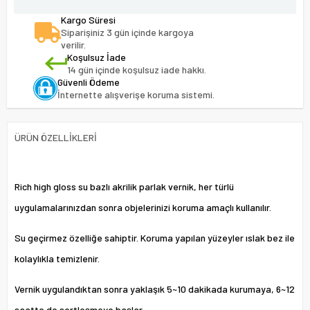
Kargo Süresi
Siparişiniz 3 gün içinde kargoya
verilir.
Koşulsuz İade
14 gün içinde koşulsuz iade hakkı.
Güvenli Ödeme
İnternette alışverişe koruma sistemi.
ÜRÜN ÖZELLIKLERI
Rich high gloss su bazlı akrilik parlak vernik, her türlü
uygulamalarınızdan sonra objelerinizi koruma amaçlı kullanılır.
Su geçirmez özelliğe sahiptir. Koruma yapılan yüzeyler ıslak bez ile
kolaylıkla temizlenir.
Vernik uygulandıktan sonra yaklaşık 5~10 dakikada kurumaya, 6~12
saatte de sertleşmeye başlar.