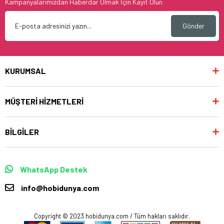
Kampanyalarımızdan Haberdar Olmak İçin Kayıt Olun
Gönder
KURUMSAL
MÜŞTERİ HİZMETLERİ
BİLGİLER
WhatsApp Destek
info@hobidunya.com
Copyright © 2023 hobidunya.com / Tüm hakları saklıdır.