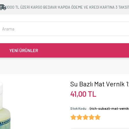
1000 TL ÜZERİ KARGO BEDAVA! KAPIDA ÖDEME VE KREDİ KARTINA 3 TAKSİ
YENİ ÜRÜNLER
Su Bazlı Mat Vernik 
41,00 TL
Stok Kodu
(rich-subazli-mat-verni