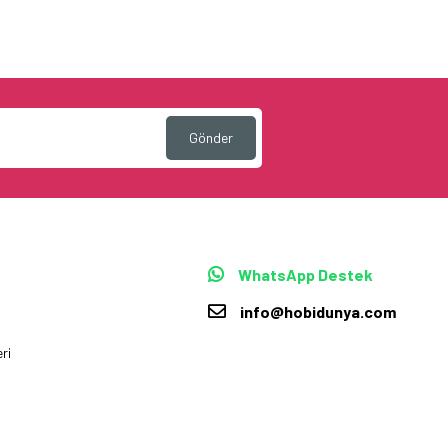
Gönder
WhatsApp Destek
info@hobidunya.com
ri