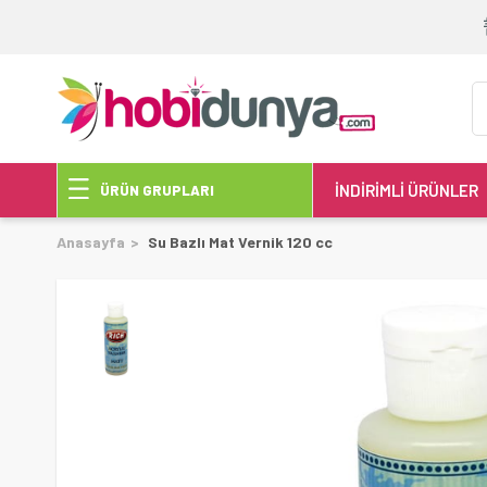
İNDİRİMLİ ÜRÜNLER
ÜRÜN GRUPLARI
Anasayfa
Su Bazlı Mat Vernik 120 cc