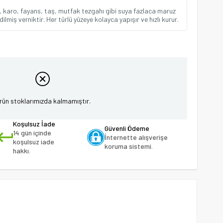
k, karo, fayans, taş, mutfak tezgahı gibi suya fazlaca maruz
dilmiş verniktir. Her türlü yüzeye kolayca yapışır ve hızlı kurur.
rün stoklarımızda kalmamıştır.
Koşulsuz İade
Güvenli Ödeme
14 gün içinde
İnternette alışverişe
koşulsuz iade
koruma sistemi.
hakkı.