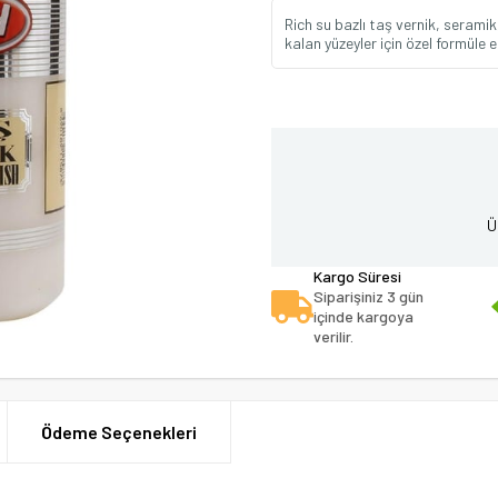
Rich su bazlı taş vernik, serami
kalan yüzeyler için özel formüle e
Ü
Kargo Süresi
Siparişiniz 3 gün
içinde kargoya
verilir.
Ödeme Seçenekleri