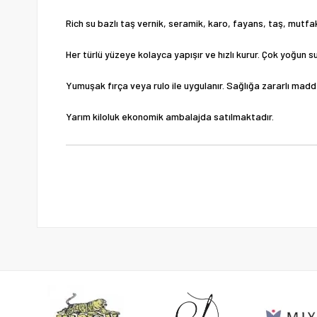
Rich su bazlı taş vernik, seramik, karo, fayans, taş, mutfak
Her türlü yüzeye kolayca yapışır ve hızlı kurur. Çok yoğun s
Yumuşak fırça veya rulo ile uygulanır. Sağlığa zararlı madd
Yarım kiloluk ekonomik ambalajda satılmaktadır.