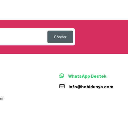
Gönder
WhatsApp Destek
info@hobidunya.com
ri