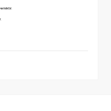
erniktir.
r.