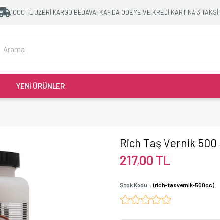
1000 TL ÜZERİ KARGO BEDAVA! KAPIDA ÖDEME VE KREDİ KARTINA 3 TAKSİ
YENİ ÜRÜNLER
Rich Taş Vernik 500 
217,00 TL
Stok Kodu
(rich-tasvernik-500cc)