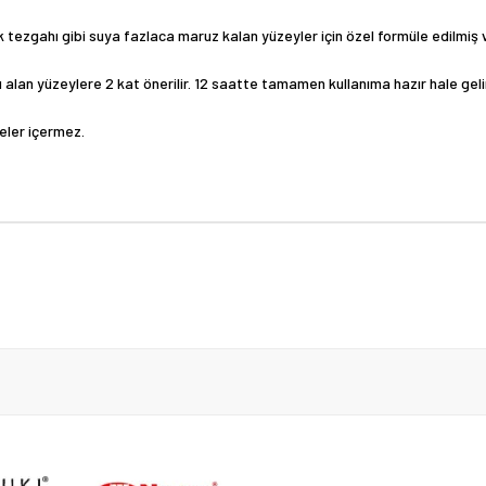
 tezgahı gibi suya fazlaca maruz kalan yüzeyler için özel formüle edilmiş v
u alan yüzeylere 2 kat önerilir. 12 saatte tamamen kullanıma hazır hale geli
eler içermez.