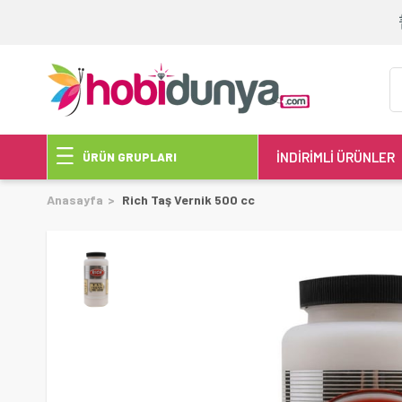
İNDİRİMLİ ÜRÜNLER
ÜRÜN GRUPLARI
Anasayfa
Rich Taş Vernik 500 cc