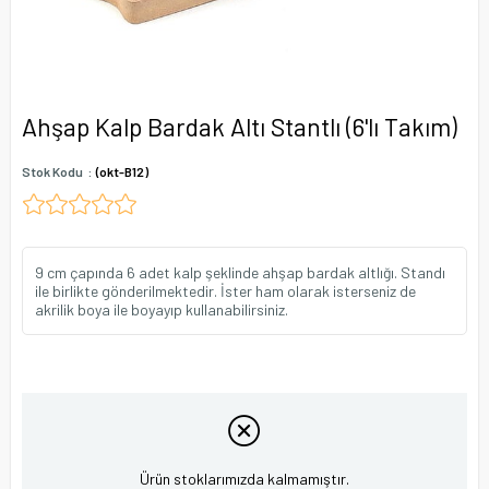
Ahşap Kalp Bardak Altı Stantlı (6'lı Takım)
Stok Kodu
(okt-B12)
9 cm çapında 6 adet kalp şeklinde ahşap bardak altlığı. Standı
ile birlikte gönderilmektedir. İster ham olarak isterseniz de
akrilik boya ile boyayıp kullanabilirsiniz.
Ürün stoklarımızda kalmamıştır.