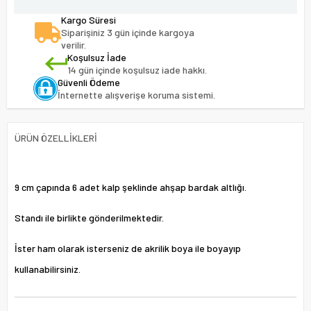
Kargo Süresi
Siparişiniz 3 gün içinde kargoya
verilir.
Koşulsuz İade
14 gün içinde koşulsuz iade hakkı.
Güvenli Ödeme
İnternette alışverişe koruma sistemi.
ÜRÜN ÖZELLIKLERI
9 cm çapında 6 adet kalp şeklinde ahşap bardak altlığı.
Standı ile birlikte gönderilmektedir.
İster ham olarak isterseniz de akrilik boya ile boyayıp
kullanabilirsiniz.