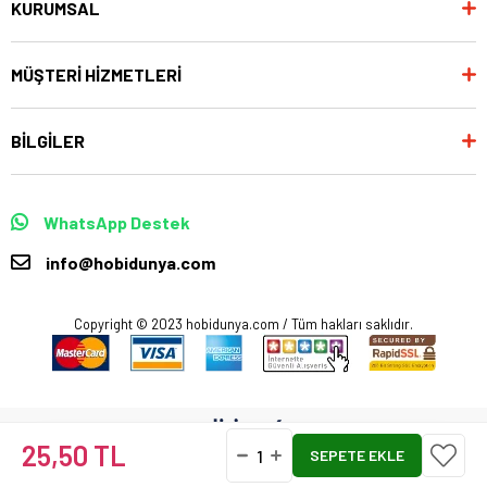
KURUMSAL
MÜŞTERİ HİZMETLERİ
BİLGİLER
WhatsApp Destek
info@hobidunya.com
Copyright © 2023 hobidunya.com / Tüm hakları saklıdır.
25,50 TL
Anasayfa
Favorilerim
Sepetim
Üye Girişi