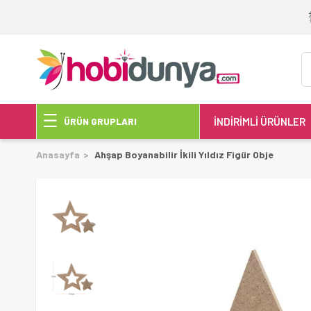
İNDİRİMLİ ÜRÜNLER
ÜRÜN GRUPLARI
Anasayfa
Ahşap Boyanabilir İkili Yıldız Figür Obje