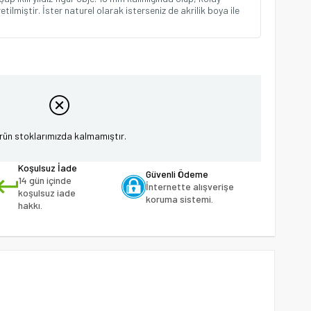
lmiştir. İster naturel olarak isterseniz de akrilik boya ile
rün stoklarımızda kalmamıştır.
Koşulsuz İade
Güvenli Ödeme
14 gün içinde
İnternette alışverişe
koşulsuz iade
koruma sistemi.
hakkı.