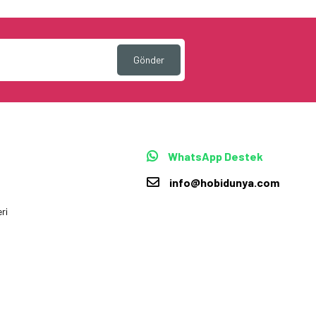
Gönder
WhatsApp Destek
info@hobidunya.com
ri