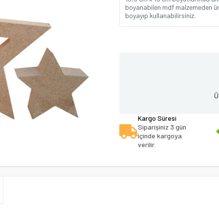
boyanabilen mdf malzemeden üreti
boyayıp kullanabilirsiniz.
Ü
Kargo Süresi
Siparişiniz 3 gün
içinde kargoya
verilir.