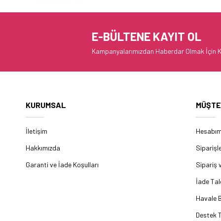
E-BÜLTENE KAYIT OL
Kampanyalarımızdan Haberdar Olmak İçin K
KURUMSAL
MÜŞTE
İletişim
Hesabı
Hakkımızda
Siparişl
Garanti ve İade Koşulları
Sipariş 
İade Tal
Havale B
Destek T