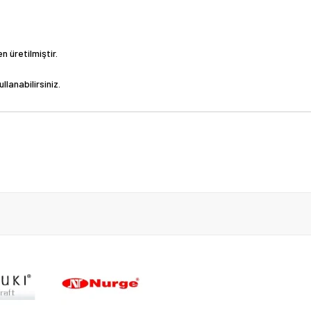
 üretilmiştir.
llanabilirsiniz.