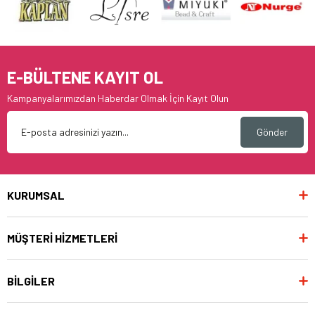
E-BÜLTENE KAYIT OL
Kampanyalarımızdan Haberdar Olmak İçin Kayıt Olun
Gönder
KURUMSAL
MÜŞTERİ HİZMETLERİ
BİLGİLER