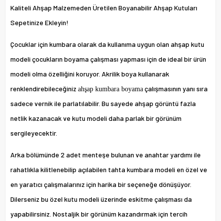
Kaliteli Ahşap Malzemeden Üretilen Boyanabilir Ahşap Kutuları
Sepetinize Ekleyin!
Çocuklar için kumbara olarak da kullanıma uygun olan ahşap kutu
modeli çocukların boyama çalışması yapması için de ideal bir ürün
modeli olma özelliğini koruyor. Akrilik boya kullanarak
renklendirebileceğiniz
çalışmasının yanı sıra
ahşap kumbara boyama
sadece vernik ile parlatılabilir. Bu sayede ahşap görüntü fazla
netlik kazanacak ve kutu modeli daha parlak bir görünüm
sergileyecektir.
Arka bölümünde 2 adet menteşe bulunan ve anahtar yardımı ile
rahatlıkla kilitlenebilip açılabilen tahta kumbara modeli en özel ve
en yaratıcı çalışmalarınız için harika bir seçeneğe dönüşüyor.
Dilerseniz bu özel kutu modeli üzerinde eskitme çalışması da
yapabilirsiniz. Nostaljik bir görünüm kazandırmak için tercih