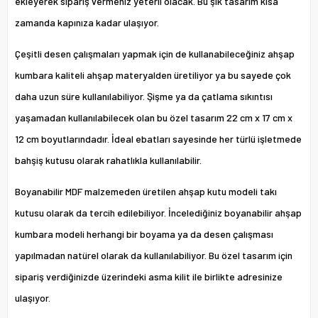
ekleyerek sipariş vermeniz yeterli olacak. Bu şık tasarım kısa
zamanda kapınıza kadar ulaşıyor.
Çeşitli desen çalışmaları yapmak için de kullanabileceğiniz
ahşap
kumbara
kaliteli ahşap materyalden üretiliyor ya bu sayede çok
daha uzun süre kullanılabiliyor. Şişme ya da çatlama sıkıntısı
yaşamadan kullanılabilecek olan bu özel tasarım 22 cm x 17 cm x
12 cm boyutlarındadır. İdeal ebatları sayesinde her türlü işletmede
bahşiş kutusu olarak rahatlıkla kullanılabilir.
Boyanabilir MDF malzemeden üretilen ahşap kutu modeli takı
kutusu olarak da tercih edilebiliyor. İncelediğiniz boyanabilir ahşap
kumbara modeli herhangi bir boyama ya da desen çalışması
yapılmadan natürel olarak da kullanılabiliyor. Bu özel tasarım için
sipariş verdiğinizde üzerindeki asma kilit ile birlikte adresinize
ulaşıyor.