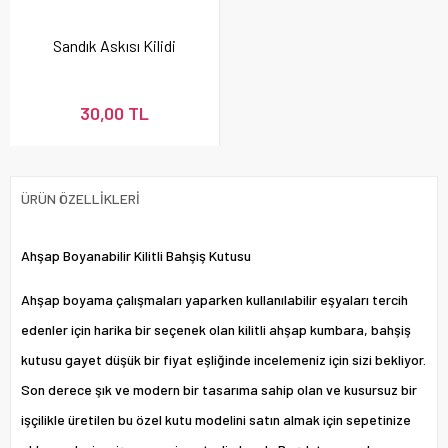
Sandık Askısı Kilidi
30,00 TL
ÜRÜN ÖZELLIKLERI
Ahşap Boyanabilir Kilitli Bahşiş Kutusu
Ahşap boyama çalışmaları yaparken kullanılabilir eşyaları tercih
edenler için harika bir seçenek olan kilitli ahşap kumbara, bahşiş
kutusu gayet düşük bir fiyat eşliğinde incelemeniz için sizi bekliyor.
Son derece şık ve modern bir tasarıma sahip olan ve kusursuz bir
işçilikle üretilen bu özel kutu modelini satın almak için sepetinize