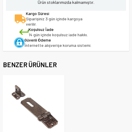
Ürün stoklarımızda kalmamıştır.
Kargo Süresi
Siparişiniz 3 gün içinde kargoya
verilir.
Koşulsuz İade
14 gün içinde koşulsuz iade hakkı.
Güvenli Ödeme
İnternette alışverişe koruma sistemi.
BENZER ÜRÜNLER