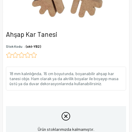
Ahşap Kar Tanesi
Stok Kodu
(okt-YB2)
18 mm kalınlığında, 16 cm boyutunda, boyanabilir ahşap kar
tanesi obje. Ham olarak ya da akrilik boyalar ile boyayıp masa
üstü ya da duvar dekorasyonlarında kullanabilirsiniz.
Ürün stoklarımızda kalmamıştır.