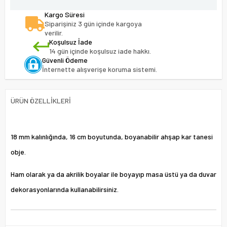
Kargo Süresi
Siparişiniz 3 gün içinde kargoya
verilir.
Koşulsuz İade
14 gün içinde koşulsuz iade hakkı.
Güvenli Ödeme
İnternette alışverişe koruma sistemi.
ÜRÜN ÖZELLIKLERI
18 mm kalınlığında, 16 cm boyutunda, boyanabilir ahşap kar tanesi
obje.
Ham olarak ya da akrilik boyalar ile boyayıp masa üstü ya da duvar
dekorasyonlarında kullanabilirsiniz.