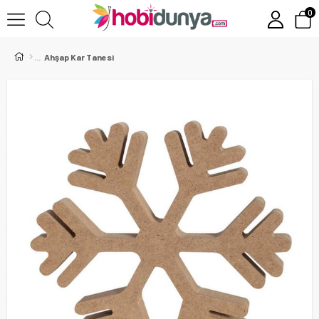
0
Ahşap Kar Tanesi