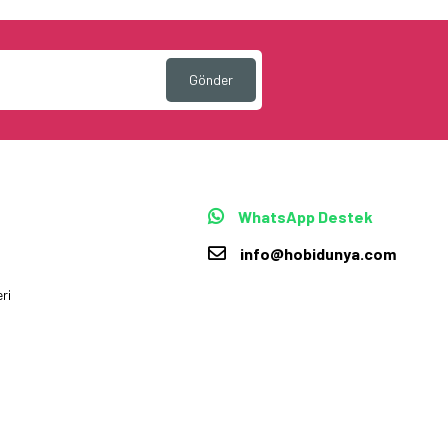
Gönder
WhatsApp Destek
info@hobidunya.com
ri