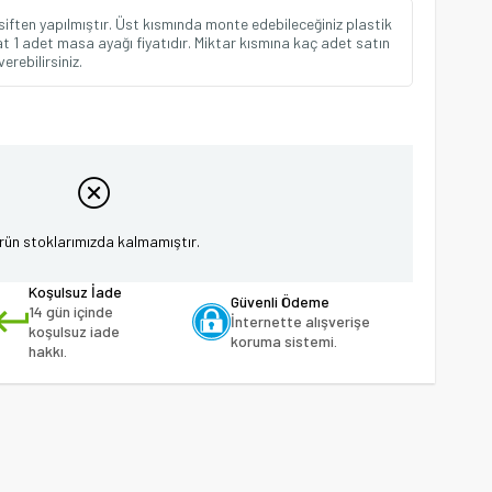
iften yapılmıştır. Üst kısmında monte edebileceğiniz plastik
yat 1 adet masa ayağı fiyatıdır. Miktar kısmına kaç adet satın
erebilirsiniz.
rün stoklarımızda kalmamıştır.
Koşulsuz İade
Güvenli Ödeme
14 gün içinde
İnternette alışverişe
koşulsuz iade
koruma sistemi.
hakkı.