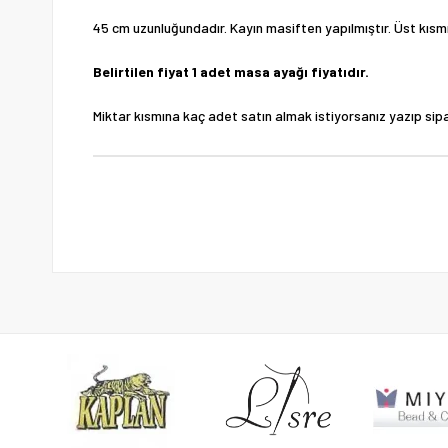
45 cm uzunluğundadır. Kayın masiften yapılmıştır. Üst kıs
Belirtilen fiyat 1 adet masa ayağı fiyatıdır.
Miktar kısmına kaç adet satın almak istiyorsanız yazıp sipar