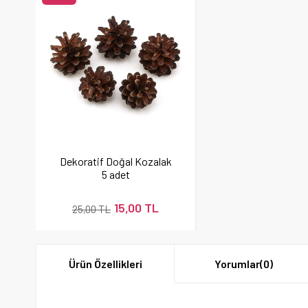
Dekoratif Doğal Kozalak
5 adet
15,00 TL
25,00 TL
Ürün Özellikleri
Yorumlar
(0)