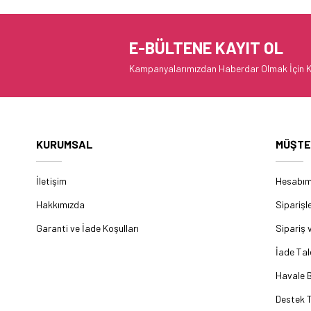
E-BÜLTENE KAYIT OL
Kampanyalarımızdan Haberdar Olmak İçin K
KURUMSAL
MÜŞTE
İletişim
Hesabı
Hakkımızda
Siparişl
Garanti ve İade Koşulları
Sipariş 
İade Tal
Havale B
Destek T