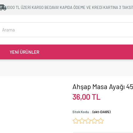
1000 TL ÜZERİ KARGO BEDAVA! KAPIDA ÖDEME VE KREDİ KARTINA 3 TAKSİ
YENİ ÜRÜNLER
Ahşap Masa Ayağı 4
36,00 TL
Stok Kodu
(okt-DA65)