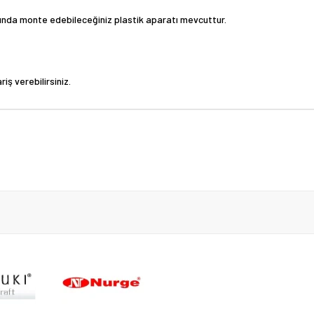
mında monte edebileceğiniz plastik aparatı mevcuttur.
iş verebilirsiniz.