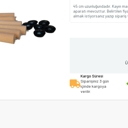
45 cm uzunluğundadır. Kayın mas
aparatı mevcuttur. Belirtilen fi
almak istiyorsanız yazıp sipariş v
Ü
Kargo Süresi
Siparişiniz 3 gün
içinde kargoya
verilir.