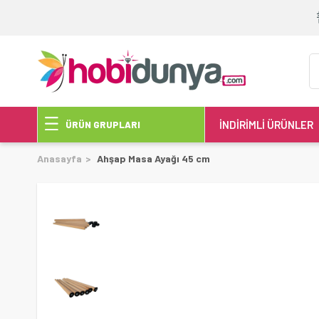
İNDİRİMLİ ÜRÜNLER
ÜRÜN GRUPLARI
Anasayfa
Ahşap Masa Ayağı 45 cm