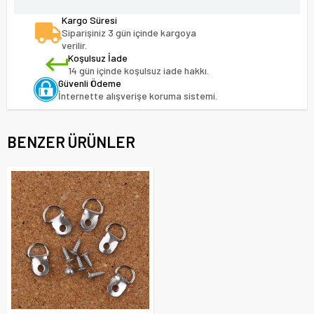
Kargo Süresi
Siparişiniz 3 gün içinde kargoya
verilir.
Koşulsuz İade
14 gün içinde koşulsuz iade hakkı.
Güvenli Ödeme
İnternette alışverişe koruma sistemi.
BENZER ÜRÜNLER