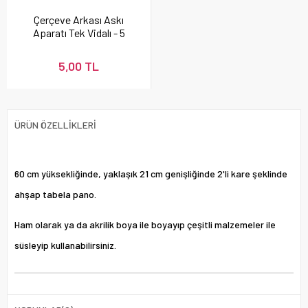
Çerçeve Arkası Askı
Aparatı Tek Vidalı - 5
adet
5,00 TL
ÜRÜN ÖZELLIKLERI
60 cm yüksekliğinde, yaklaşık 21 cm genişliğinde 2'li kare şeklinde
ahşap tabela pano.
Ham olarak ya da akrilik boya ile boyayıp çeşitli malzemeler ile
süsleyip kullanabilirsiniz.