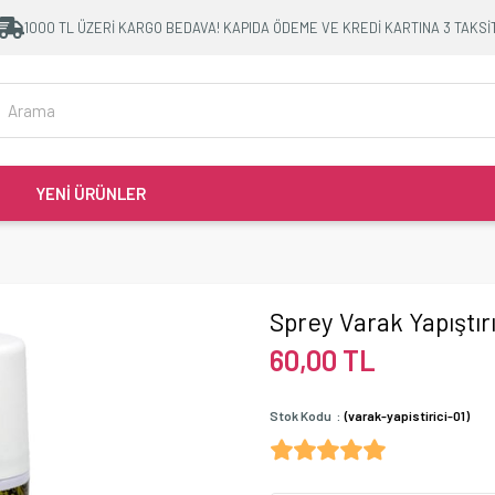
1000 TL ÜZERİ KARGO BEDAVA! KAPIDA ÖDEME VE KREDİ KARTINA 3 TAKSİ
YENİ ÜRÜNLER
Sprey Varak Yapıştırı
60,00 TL
Stok Kodu
(varak-yapistirici-01)