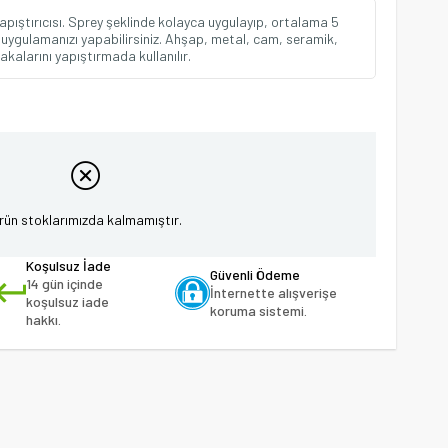
apıştırıcısı. Sprey şeklinde kolayca uygulayıp, ortalama 5
uygulamanızı yapabilirsiniz. Ahşap, metal, cam, seramik,
kalarını yapıştırmada kullanılır.
rün stoklarımızda kalmamıştır.
Koşulsuz İade
Güvenli Ödeme
14 gün içinde
İnternette alışverişe
koşulsuz iade
koruma sistemi.
hakkı.