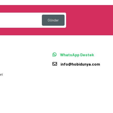
Gönder
WhatsApp Destek
info@hobidunya.com
ri