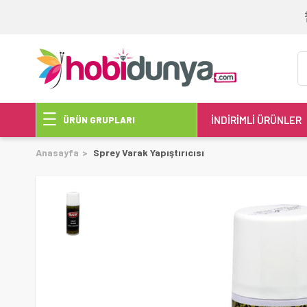
İNDİRİMLİ ÜRÜNLER
ÜRÜN GRUPLARI
Anasayfa
Sprey Varak Yapıştırıcısı