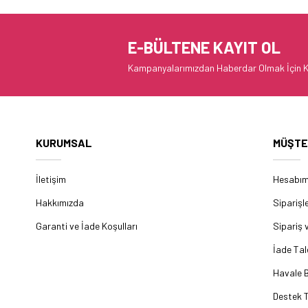
E-BÜLTENE KAYIT OL
Kampanyalarımızdan Haberdar Olmak İçin K
KURUMSAL
MÜŞTE
İletişim
Hesabı
Hakkımızda
Siparişl
Garanti ve İade Koşulları
Sipariş 
İade Tal
Havale B
Destek T