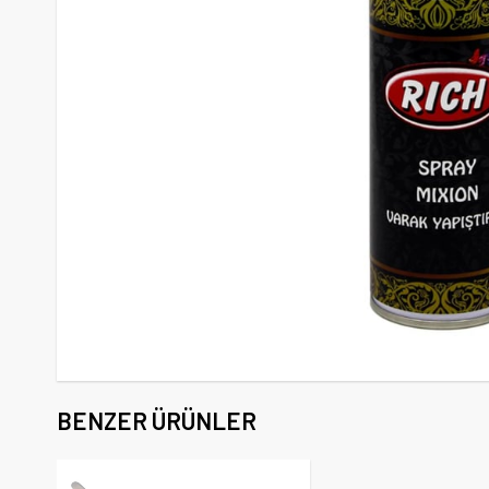
BENZER ÜRÜNLER