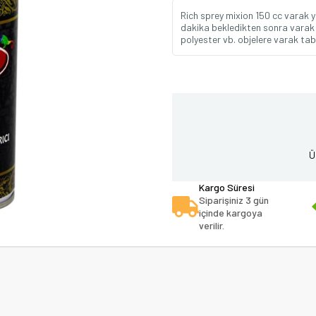
Rich sprey mixion 150 cc varak y
dakika bekledikten sonra varak 
polyester vb. objelere varak taba
Ü
Kargo Süresi
Siparişiniz 3 gün
içinde kargoya
verilir.