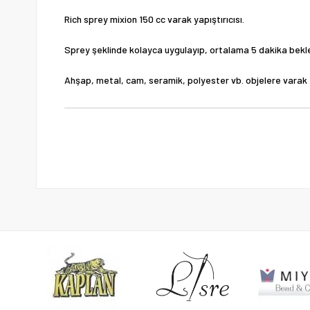
Rich sprey mixion 150 cc varak yapıştırıcısı.
Sprey şeklinde kolayca uygulayıp, ortalama 5 dakika bekle
Ahşap, metal, cam, seramik, polyester vb. objelere varak t