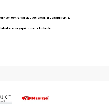
dikten sonra varak uygulamanızı yapabilirsiniz.
abakalarını yapıştırmada kullanılır.