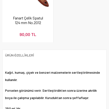
Fanart Çelik Spatul
124 mm No.2012
90,00 TL
ÜRÜN ÖZELLIKLERI
Kağıt, kumaş, çiçek ve benzeri malzemelerin sertleştirilmesinde
kullanılır.
Porselen görünümü verir. Sertleştirdikten sonra üzerine akrilik
boya ile çalışma yapılabilir. Kuruduktan sonra şeffaflaşır.
250 mL'dir.