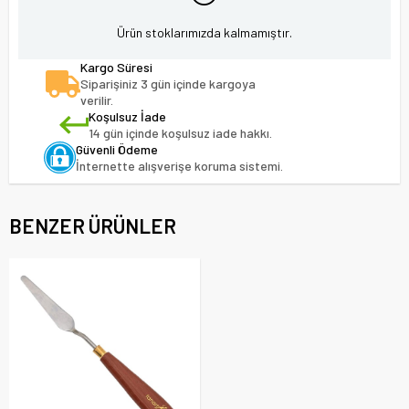
Ürün stoklarımızda kalmamıştır.
Kargo Süresi
Siparişiniz 3 gün içinde kargoya
verilir.
Koşulsuz İade
14 gün içinde koşulsuz iade hakkı.
Güvenli Ödeme
İnternette alışverişe koruma sistemi.
BENZER ÜRÜNLER