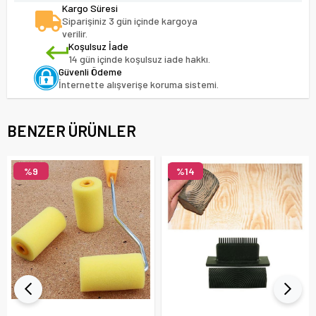
Kargo Süresi
Siparişiniz 3 gün içinde kargoya
verilir.
Koşulsuz İade
14 gün içinde koşulsuz iade hakkı.
Güvenli Ödeme
İnternette alışverişe koruma sistemi.
BENZER ÜRÜNLER
%9
%14