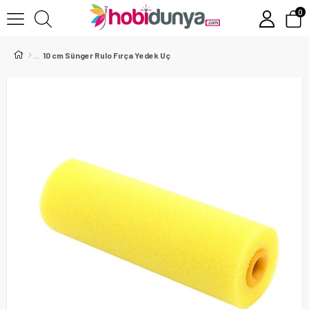
0
10 cm Sünger Rulo Fırça Yedek Uç