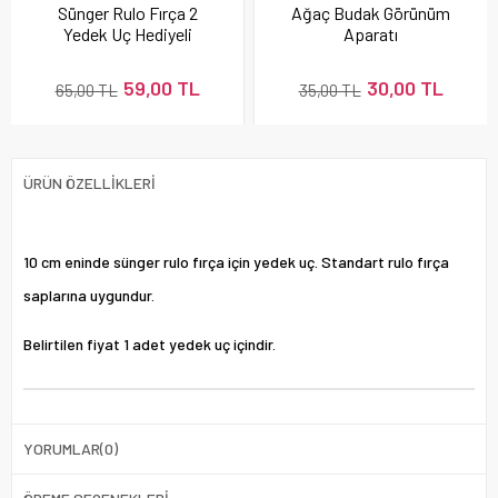
Sünger Rulo Fırça 2
Ağaç Budak Görünüm
Yedek Uç Hediyeli
Aparatı
59,00 TL
30,00 TL
65,00 TL
35,00 TL
ÜRÜN ÖZELLIKLERI
10 cm eninde sünger rulo fırça için yedek uç. Standart rulo fırça
saplarına uygundur.
Belirtilen fiyat 1 adet yedek uç içindir.
YORUMLAR
(0)