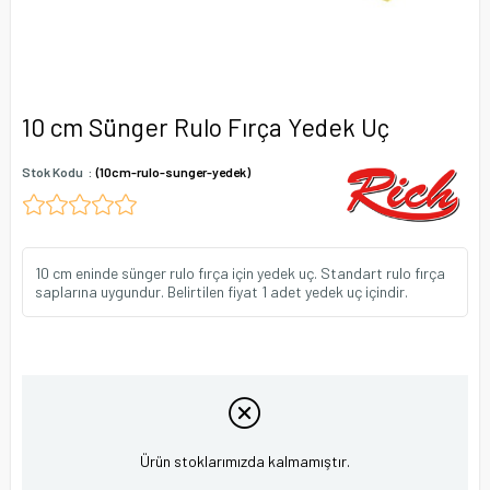
10 cm Sünger Rulo Fırça Yedek Uç
Stok Kodu
(10cm-rulo-sunger-yedek)
10 cm eninde sünger rulo fırça için yedek uç. Standart rulo fırça
saplarına uygundur. Belirtilen fiyat 1 adet yedek uç içindir.
Ürün stoklarımızda kalmamıştır.