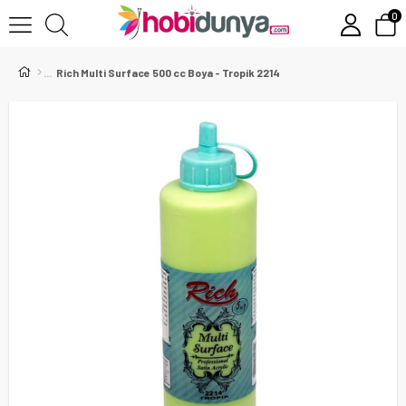
0
Rich Multi Surface 500 cc Boya - Tropik 2214