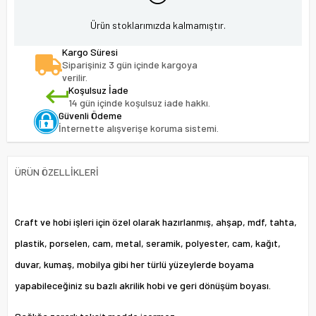
Ürün stoklarımızda kalmamıştır.
Kargo Süresi
Siparişiniz 3 gün içinde kargoya
verilir.
Koşulsuz İade
14 gün içinde koşulsuz iade hakkı.
Güvenli Ödeme
İnternette alışverişe koruma sistemi.
ÜRÜN ÖZELLIKLERI
Craft ve hobi işleri için özel olarak hazırlanmış, ahşap, mdf, tahta,
plastik, porselen, cam, metal, seramik, polyester, cam, kağıt,
duvar, kumaş, mobilya gibi her türlü yüzeylerde boyama
yapabileceğiniz su bazlı akrilik hobi ve geri dönüşüm boyası.