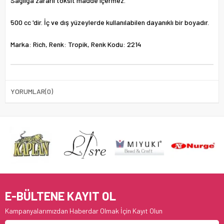
Sağlığa zararlı toksit madde içermez.
500 cc 'dir. İç ve dış yüzeylerde kullanılabilen dayanıklı bir boyadır.
Marka: Rich, Renk: Tropik, Renk Kodu: 2214
YORUMLAR
(0)
E-BÜLTENE KAYIT OL
Kampanyalarımızdan Haberdar Olmak İçin Kayıt Olun