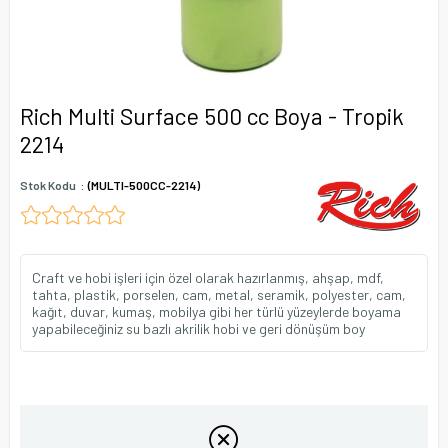
Rich Multi Surface 500 cc Boya - Tropik
2214
Stok Kodu
(MULTI-500CC-2214)
Craft ve hobi işleri için özel olarak hazırlanmış, ahşap, mdf,
tahta, plastik, porselen, cam, metal, seramik, polyester, cam,
kağıt, duvar, kumaş, mobilya gibi her türlü yüzeylerde boyama
yapabileceğiniz su bazlı akrilik hobi ve geri dönüşüm boy