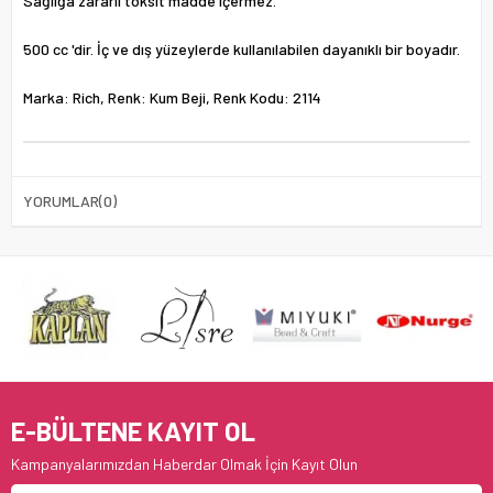
Sağlığa zararlı toksit madde içermez.
500 cc 'dir. İç ve dış yüzeylerde kullanılabilen dayanıklı bir boyadır.
Marka: Rich, Renk: Kum Beji, Renk Kodu: 2114
YORUMLAR
(0)
E-BÜLTENE KAYIT OL
Kampanyalarımızdan Haberdar Olmak İçin Kayıt Olun