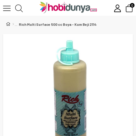
0
Rich Multi Surface 500 cc Boya - Kum Beji 2114