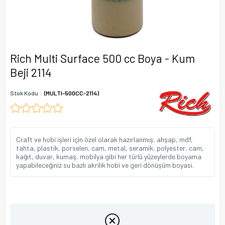
Rich Multi Surface 500 cc Boya - Kum
Beji 2114
Stok Kodu
(MULTI-500CC-2114)
Craft ve hobi işleri için özel olarak hazırlanmış, ahşap, mdf,
tahta, plastik, porselen, cam, metal, seramik, polyester, cam,
kağıt, duvar, kumaş, mobilya gibi her türlü yüzeylerde boyama
yapabileceğiniz su bazlı akrilik hobi ve geri dönüşüm boyası.