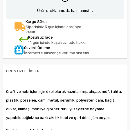
Ürün stoklarımızda kalmamıştır.
Kargo Süresi
Siparişiniz 3 gün içinde kargoya
verilir.
Koşulsuz İade
14 gün içinde koşulsuz iade hakkı.
Güvenli Ödeme
İnternette alışverişe koruma sistemi.
ÜRÜN ÖZELLIKLERI
Craft ve hobi işleri için özel olarak hazırlanmış, ahşap, mdf, tahta,
plastik, porselen, cam, metal, seramik, polyester, cam, kağıt,
duvar, kumaş, mobilya gibi her türlü yüzeylerde boyama
yapabileceğiniz su bazlı akrilik hobi ve geri dönüşüm boyası.