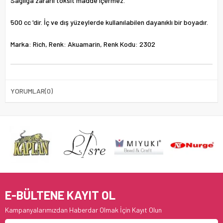
Sağlığa zararlı toksit madde içermez.
500 cc 'dir. İç ve dış yüzeylerde kullanılabilen dayanıklı bir boyadır.
Marka: Rich, Renk: Akuamarin, Renk Kodu: 2302
YORUMLAR
(0)
E-BÜLTENE KAYIT OL
Kampanyalarımızdan Haberdar Olmak İçin Kayıt Olun