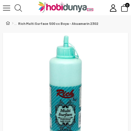
0
Rich Multi Surface 500 cc Boya - Akuamarin 2302