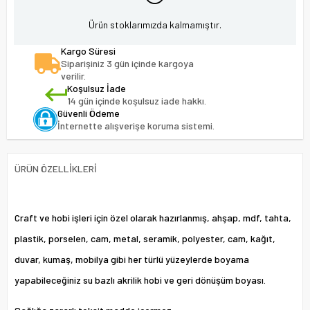
Ürün stoklarımızda kalmamıştır.
Kargo Süresi
Siparişiniz 3 gün içinde kargoya
verilir.
Koşulsuz İade
14 gün içinde koşulsuz iade hakkı.
Güvenli Ödeme
İnternette alışverişe koruma sistemi.
ÜRÜN ÖZELLIKLERI
Craft ve hobi işleri için özel olarak hazırlanmış, ahşap, mdf, tahta,
plastik, porselen, cam, metal, seramik, polyester, cam, kağıt,
duvar, kumaş, mobilya gibi her türlü yüzeylerde boyama
yapabileceğiniz su bazlı akrilik hobi ve geri dönüşüm boyası.