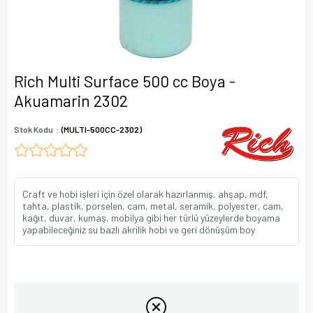
Rich Multi Surface 500 cc Boya -
Akuamarin 2302
Stok Kodu
(MULTI-500CC-2302)
Craft ve hobi işleri için özel olarak hazırlanmış, ahşap, mdf,
tahta, plastik, porselen, cam, metal, seramik, polyester, cam,
kağıt, duvar, kumaş, mobilya gibi her türlü yüzeylerde boyama
yapabileceğiniz su bazlı akrilik hobi ve geri dönüşüm boy