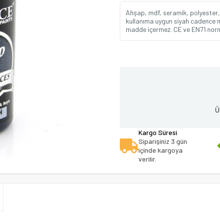
Ahşap, mdf, seramik, polyester, 
kullanıma uygun siyah cadence mul
madde içermez. CE ve EN71 norm
Ü
Kargo Süresi
Siparişiniz 3 gün
içinde kargoya
verilir.