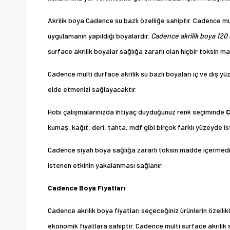
Akrilik boya Cadence su bazlı özelliğe sahiptir. Cadence m
uygulamanın yapıldığı boyalardır.
Cadence akrilik boya 120
surface akrilik boyalar sağlığa zararlı olan hiçbir toksin mad
Cadence multi durface akrilik su bazlı boyaları iç ve dış yü
elde etmenizi sağlayacaktır.
Hobi çalışmalarınızda ihtiyaç duyduğunuz renk seçiminde
C
kumaş, kağıt, deri, tahta, mdf gibi birçok farklı yüzeyde 
Cadence siyah boya sağlığa zararlı toksin madde içermediği
istenen etkinin yakalanması sağlanır.
Cadence Boya Fiyatları
Cadence akrilik boya fiyatları seçeceğiniz ürünlerin özell
ekonomik fiyatlara sahiptir. Cadence multi surface akrilik 