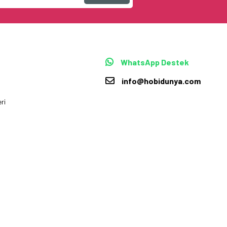
WhatsApp Destek
info@hobidunya.com
ri