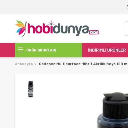
İNDİRİMLİ ÜRÜNLER
ÜRÜN GRUPLARI
Anasayfa
Cadence Multisurface Hibrit Akrilik Boya 120 m