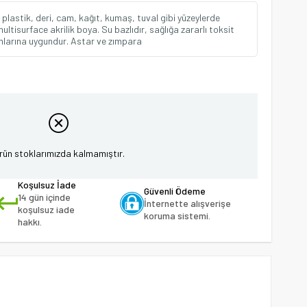
plastik, deri, cam, kağıt, kumaş, tuval gibi yüzeylerde
tisurface akrilik boya. Su bazlıdır, sağlığa zararlı toksit
larına uygundur. Astar ve zımpara
rün stoklarımızda kalmamıştır.
Koşulsuz İade
Güvenli Ödeme
14 gün içinde
İnternette alışverişe
koşulsuz iade
koruma sistemi.
hakkı.