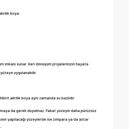
krilik boya.
ım imkanı sunar. Geri dönüşüm projelerinizin hayata
yüzeye uygulanabilir.
ibrit akrilik boya aynı zamanda su bazlıdır.
maya da gerek duyulmaz. Fakat yüzeyin daha pürüzsüz
ının yapılacağı yüzeylerde ise zımpara ya da astar
.