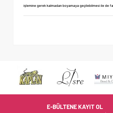
işlemine gerek kalmadan boyamaya geçilebilmesi ile de fark
E-BÜLTENE KAYIT OL