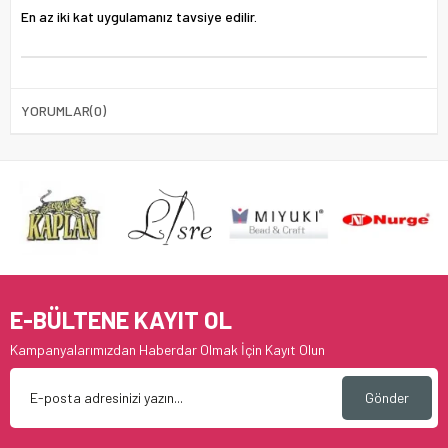
En az iki kat uygulamanız tavsiye edilir.
YORUMLAR
(0)
E-BÜLTENE KAYIT OL
Kampanyalarımızdan Haberdar Olmak İçin Kayıt Olun
Gönder