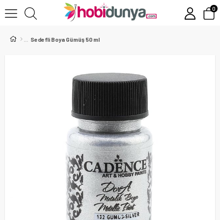
0
Sedefli Boya Gümüş 50 ml