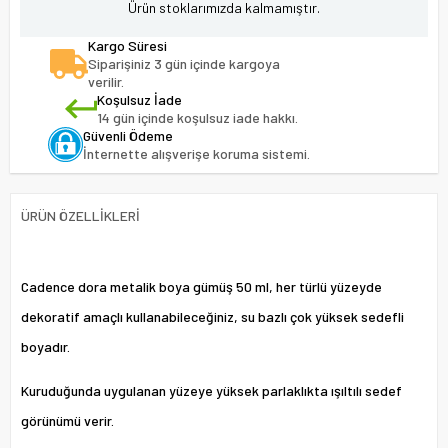
Ürün stoklarımızda kalmamıştır.
Kargo Süresi
Siparişiniz 3 gün içinde kargoya
verilir.
Koşulsuz İade
14 gün içinde koşulsuz iade hakkı.
Güvenli Ödeme
İnternette alışverişe koruma sistemi.
ÜRÜN ÖZELLIKLERI
Cadence dora metalik boya gümüş 50 ml, her türlü yüzeyde
dekoratif amaçlı kullanabileceğiniz, su bazlı çok yüksek sedefli
boyadır.
Kuruduğunda uygulanan yüzeye yüksek parlaklıkta ışıltılı sedef
görünümü verir.