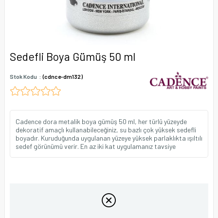
Sedefli Boya Gümüş 50 ml
Stok Kodu
(cdnce-dm132)
Cadence dora metalik boya gümüş 50 ml, her türlü yüzeyde
dekoratif amaçlı kullanabileceğiniz, su bazlı çok yüksek sedefli
boyadır. Kuruduğunda uygulanan yüzeye yüksek parlaklıkta ışıltılı
sedef görünümü verir. En az iki kat uygulamanız tavsiye