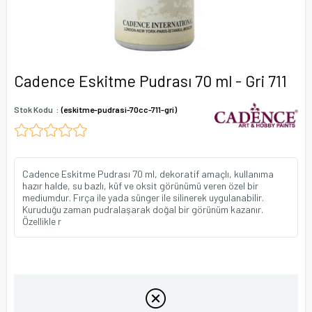
Cadence Eskitme Pudrası 70 ml - Gri 711
Stok Kodu
(eskitme-pudrasi-70cc-711-gri)
Cadence Eskitme Pudrası 70 ml, dekoratif amaçlı, kullanıma
hazır halde, su bazlı, küf ve oksit görünümü veren özel bir
mediumdur. Fırça ile yada sünger ile silinerek uygulanabilir.
Kuruduğu zaman pudralaşarak doğal bir görünüm kazanır.
Özellikle r