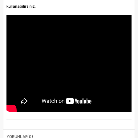
kullanabilirsiniz.
YORUMLAR
(0)