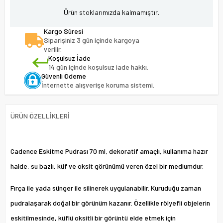
Ürün stoklarımızda kalmamıştır.
Kargo Süresi
Siparişiniz 3 gün içinde kargoya
verilir.
Koşulsuz İade
14 gün içinde koşulsuz iade hakkı.
Güvenli Ödeme
İnternette alışverişe koruma sistemi.
ÜRÜN ÖZELLIKLERI
Cadence Eskitme Pudrası 70 ml, dekoratif amaçlı, kullanıma hazır
halde, su bazlı, küf ve oksit görünümü veren özel bir mediumdur.
Fırça ile yada sünger ile silinerek uygulanabilir. Kuruduğu zaman
pudralaşarak doğal bir görünüm kazanır. Özellikle rölyefli objelerin
eskitilmesinde, küflü oksitli bir görüntü elde etmek için