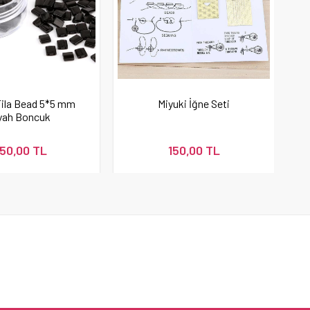
Tila Bead 5*5 mm
Miyuki İğne Seti
yah Boncuk
50,00 TL
150,00 TL