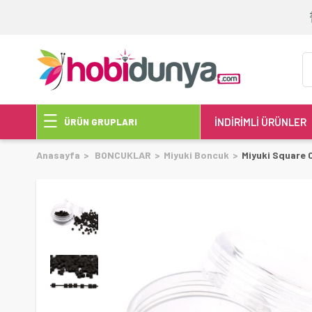
İNDİRİMLİ ÜRÜNLER
ÜRÜN GRUPLARI
Anasayfa
BONCUKLAR
Miyuki Boncuk
Miyuki Square 