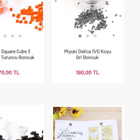
i Square Cube 3
Miyuki Delica 11/0 Koyu
 Turuncu Boncuk
Gri Boncuk
70,00 TL
190,00 TL