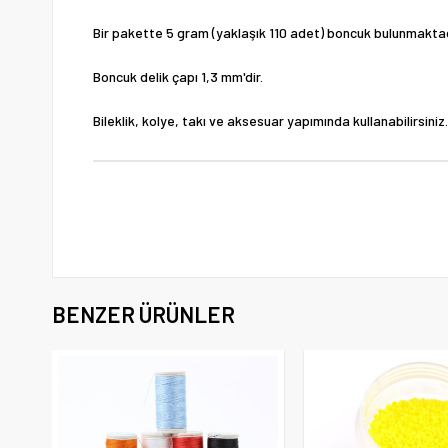
Bir pakette 5 gram (yaklaşık 110 adet) boncuk bulunmaktad
Boncuk delik çapı 1,3 mm'dir.
Bileklik, kolye, takı ve aksesuar yapımında kullanabilirsiniz.
BENZER ÜRÜNLER