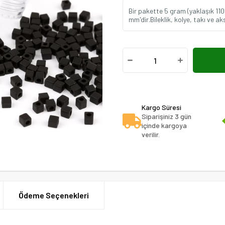
Bir pakette 5 gram (yaklaşık 11
mm'dir.Bileklik, kolye, takı ve a
Kargo Süresi
Siparişiniz 3 gün
içinde kargoya
verilir.
Ödeme Seçenekleri