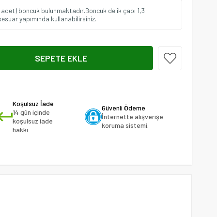
0 adet) boncuk bulunmaktadır.Boncuk delik çapı 1,3
ksesuar yapımında kullanabilirsiniz.
Koşulsuz İade
Güvenli Ödeme
14 gün içinde
İnternette alışverişe
koşulsuz iade
koruma sistemi.
hakkı.