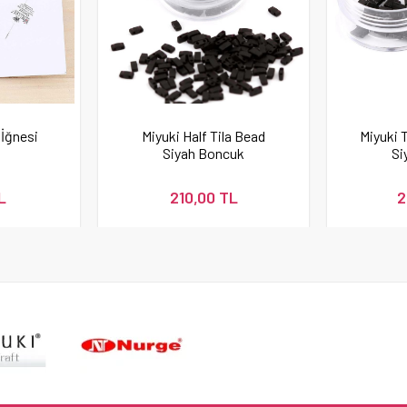
İğnesi
Miyuki Half Tila Bead
Miyuki 
Siyah Boncuk
Si
L
210,00 TL
2