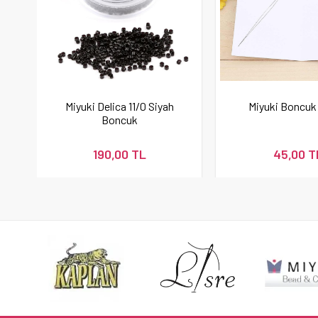
Miyuki Delica 11/0 Siyah
Miyuki Boncuk 
Boncuk
190,00 TL
45,00 T