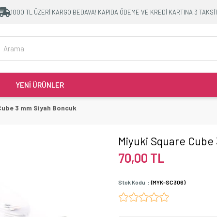
1000 TL ÜZERİ KARGO BEDAVA! KAPIDA ÖDEME VE KREDİ KARTINA 3 TAKSİ
YENİ ÜRÜNLER
Cube 3 mm Siyah Boncuk
Miyuki Square Cube
70,00 TL
Stok Kodu
(MYK-SC306)