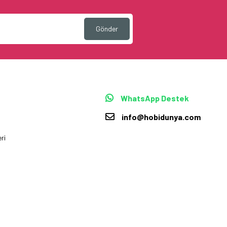
Gönder
WhatsApp Destek
info@hobidunya.com
ri