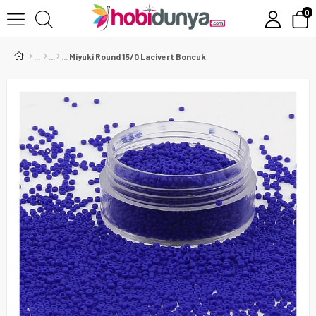
0
Miyuki Round 15/0 Lacivert Boncuk