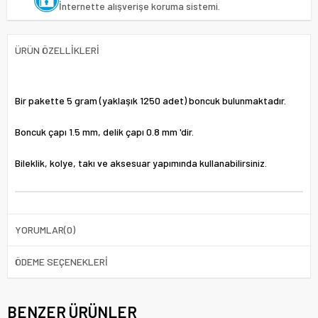
İnternette alışverişe koruma sistemi.
ÜRÜN ÖZELLIKLERI
Bir pakette 5 gram (yaklaşık 1250 adet) boncuk bulunmaktadır.
Boncuk çapı 1.5 mm, delik çapı 0.8 mm 'dir.
Bileklik, kolye, takı ve aksesuar yapımında kullanabilirsiniz.
YORUMLAR
(0)
ÖDEME SEÇENEKLERI
BENZER ÜRÜNLER