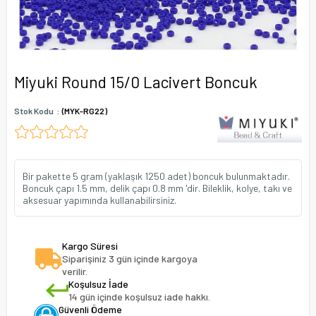
Miyuki Round 15/0 Lacivert Boncuk
Stok Kodu
(MYK-RG22)
Bir pakette 5 gram (yaklaşık 1250 adet) boncuk bulunmaktadır.
Boncuk çapı 1.5 mm, delik çapı 0.8 mm 'dir. Bileklik, kolye, takı ve
aksesuar yapımında kullanabilirsiniz.
Kargo Süresi
Siparişiniz 3 gün içinde kargoya
verilir.
Koşulsuz İade
14 gün içinde koşulsuz iade hakkı.
Güvenli Ödeme