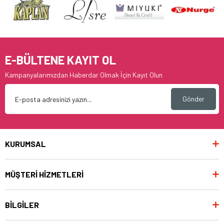
E-BÜLTENE KAYIT OL
Kampanyalarımızdan Haberdar Olmak İçin Kayıt Olun
Gönder
KURUMSAL
MÜŞTERİ HİZMETLERİ
BİLGİLER