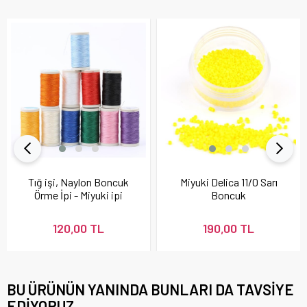
Tığ işi, Naylon Boncuk
Miyuki Delica 11/0 Sarı
Örme İpi - Miyuki ipi
Boncuk
120,00 TL
190,00 TL
BU ÜRÜNÜN YANINDA BUNLARI DA TAVSIYE
EDIYORUZ.