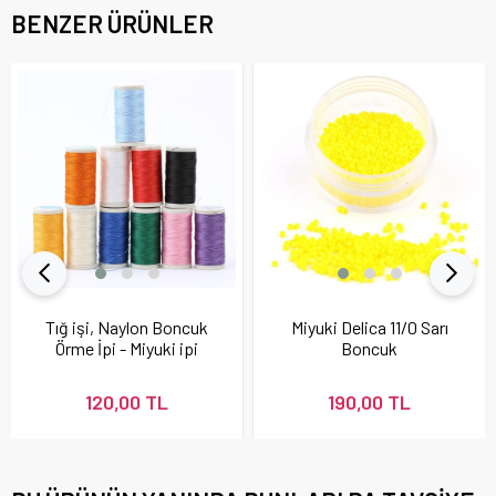
BENZER ÜRÜNLER
Tığ işi, Naylon Boncuk
Miyuki Delica 11/0 Sarı
Örme İpi - Miyuki ipi
Boncuk
120,00 TL
190,00 TL