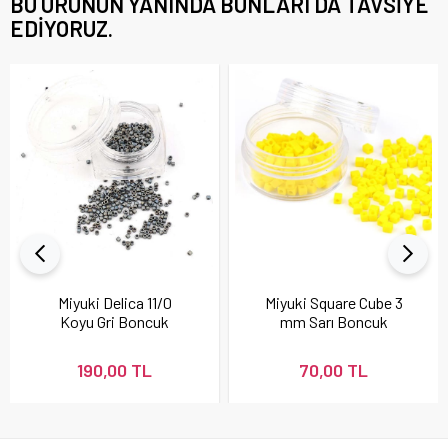
BU ÜRÜNÜN YANINDA BUNLARI DA TAVSIYE
EDIYORUZ.
Miyuki Delica 11/0
Miyuki Square Cube 3
Koyu Gri Boncuk
mm Sarı Boncuk
190,00 TL
70,00 TL