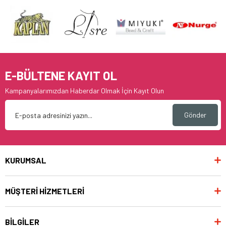
E-BÜLTENE KAYIT OL
Kampanyalarımızdan Haberdar Olmak İçin Kayıt Olun
Gönder
KURUMSAL
MÜŞTERİ HİZMETLERİ
BİLGİLER