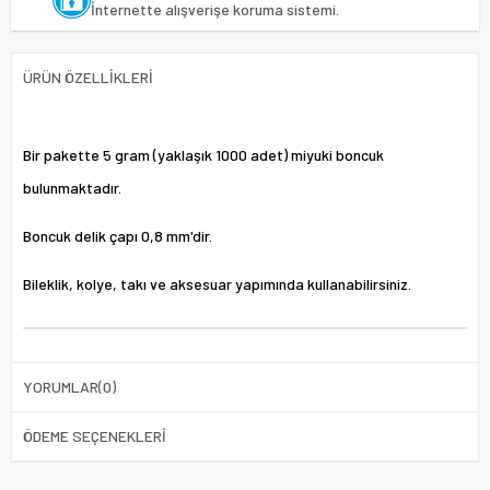
İnternette alışverişe koruma sistemi.
ÜRÜN ÖZELLIKLERI
Bir pakette 5 gram (yaklaşık 1000 adet) miyuki boncuk
bulunmaktadır.
Boncuk delik çapı 0,8 mm'dir.
Bileklik, kolye, takı ve aksesuar yapımında kullanabilirsiniz.
YORUMLAR
(0)
ÖDEME SEÇENEKLERI