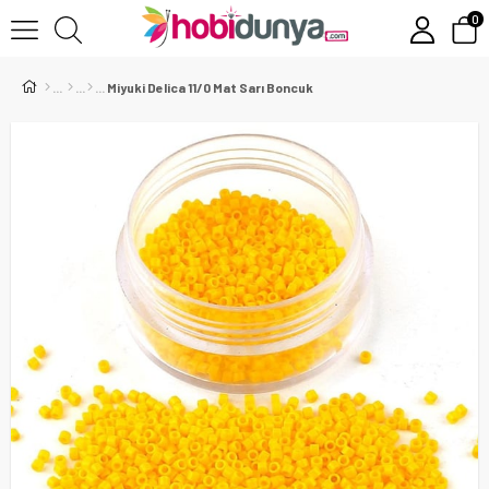
0
Miyuki Delica 11/0 Mat Sarı Boncuk