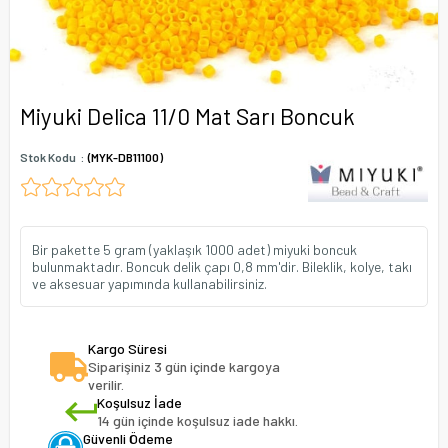
Miyuki Delica 11/0 Mat Sarı Boncuk
Stok Kodu
(MYK-DB11100)
Bir pakette 5 gram (yaklaşık 1000 adet) miyuki boncuk
bulunmaktadır. Boncuk delik çapı 0,8 mm'dir. Bileklik, kolye, takı
ve aksesuar yapımında kullanabilirsiniz.
Kargo Süresi
Siparişiniz 3 gün içinde kargoya
verilir.
Koşulsuz İade
14 gün içinde koşulsuz iade hakkı.
Güvenli Ödeme