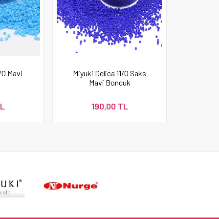
1/0 Mavi
Miyuki Delica 11/0 Saks
Mavi Boncuk
TL
190,00 TL