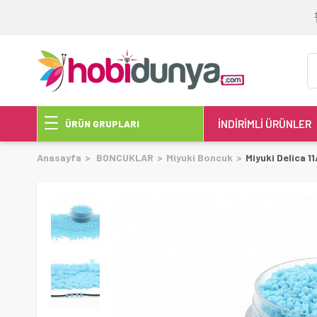
İNDİRİMLİ ÜRÜNLER
ÜRÜN GRUPLARI
Anasayfa
BONCUKLAR
Miyuki Boncuk
Miyuki Delica 1