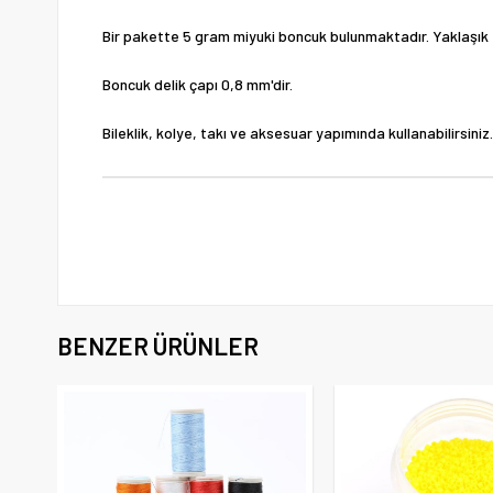
Bir pakette 5 gram miyuki boncuk bulunmaktadır. Yaklaşık
Boncuk delik çapı 0,8 mm'dir.
Bileklik, kolye, takı ve aksesuar yapımında kullanabilirsiniz.
BENZER ÜRÜNLER