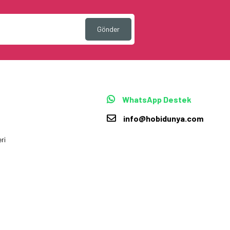
Gönder
WhatsApp Destek
info@hobidunya.com
ri