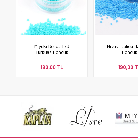
Miyuki Delica 11/0
Miyuki Delica 1
Turkuaz Boncuk
Boncuk
190,00 TL
190,00 