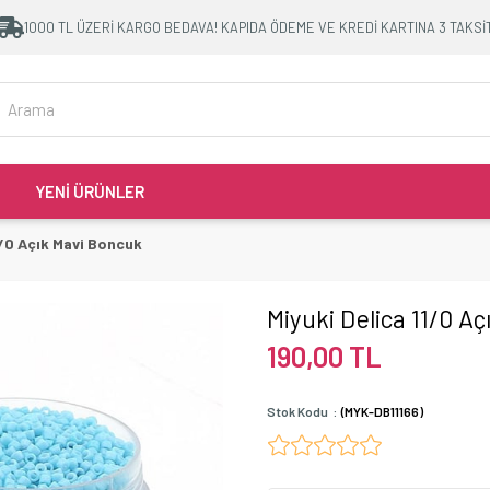
1000 TL ÜZERİ KARGO BEDAVA! KAPIDA ÖDEME VE KREDİ KARTINA 3 TAKSİ
YENİ ÜRÜNLER
1/0 Açık Mavi Boncuk
Miyuki Delica 11/0 A
190,00 TL
Stok Kodu
(MYK-DB11166)