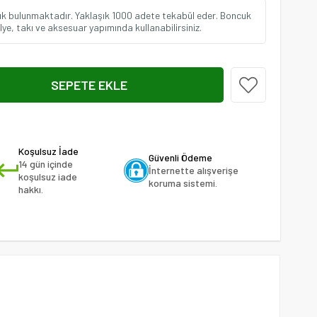
uk bulunmaktadır. Yaklaşık 1000 adete tekabül eder. Boncuk
olye, takı ve aksesuar yapımında kullanabilirsiniz.
Koşulsuz İade
Güvenli Ödeme
14 gün içinde
İnternette alışverişe
koşulsuz iade
koruma sistemi.
hakkı.