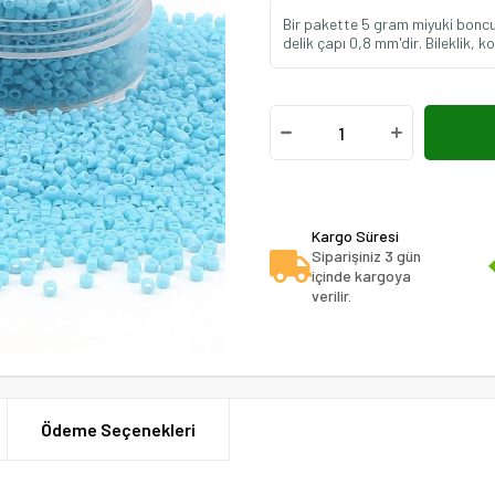
Bir pakette 5 gram miyuki bonc
delik çapı 0,8 mm'dir. Bileklik, k
Kargo Süresi
Siparişiniz 3 gün
içinde kargoya
verilir.
Ödeme Seçenekleri