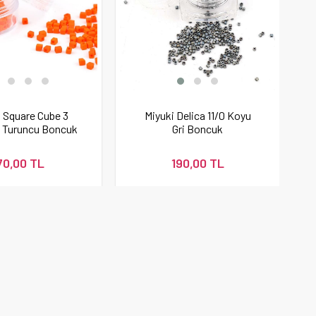
i Square Cube 3
Miyuki Delica 11/0 Koyu
 Turuncu Boncuk
Gri Boncuk
70,00 TL
190,00 TL