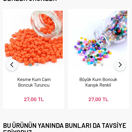
Kesme Kum Cam
Büyük Kum Boncuk
Boncuk Turuncu
Karışık Renkli
27,00 TL
27,00 TL
BU ÜRÜNÜN YANINDA BUNLARI DA TAVSIYE