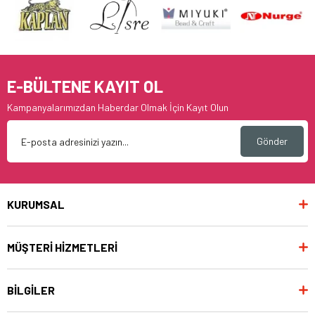
E-BÜLTENE KAYIT OL
Kampanyalarımızdan Haberdar Olmak İçin Kayıt Olun
Gönder
KURUMSAL
MÜŞTERİ HİZMETLERİ
BİLGİLER