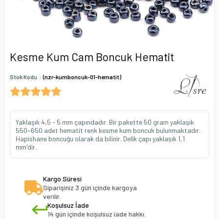
Kesme Kum Cam Boncuk Hematit
Stok Kodu
(nzr-kumboncuk-01-hematit)
Yaklaşık 4,5 - 5 mm çapındadır. Bir pakette 50 gram yaklaşık
550~650 adet hematit renk kesme kum boncuk bulunmaktadır.
Hapishane boncuğu olarak da bilinir. Delik çapı yaklaşık 1,1
mm'dir.
Kargo Süresi
Siparişiniz 3 gün içinde kargoya
verilir.
Koşulsuz İade
14 gün içinde koşulsuz iade hakkı.