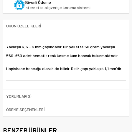
Güvenli Ödeme
İnternette alışverişe koruma sistemi.
ÜRÜN ÖZELLIKLERI
Yaklaşık 4,5 - 5 mm çapındadır. Bir pakette 50 gram yaklaşık
550~650 adet hematit renk kesme kum boncuk bulunmaktadır.
Hapishane boncuğu olarak da bilinir. Delik çapı yaklaşık 1,1 mm'dir.
YORUMLAR
(0)
ÖDEME SEÇENEKLERI
BENZER ÜRÜNLER