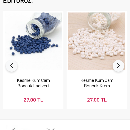
EDIYORUZ.
Kesme Kum Cam
Kesme Kum Cam
Boncuk Lacivert
Boncuk Krem
27,00 TL
27,00 TL