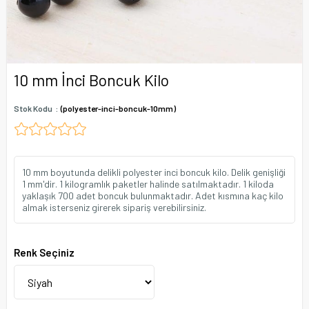
10 mm İnci Boncuk Kilo
Stok Kodu
(polyester-inci-boncuk-10mm)
10 mm boyutunda delikli polyester inci boncuk kilo. Delik genişliği
1 mm'dir. 1 kilogramlık paketler halinde satılmaktadır. 1 kiloda
yaklaşık 700 adet boncuk bulunmaktadır. Adet kısmına kaç kilo
almak isterseniz girerek sipariş verebilirsiniz.
Renk Seçiniz