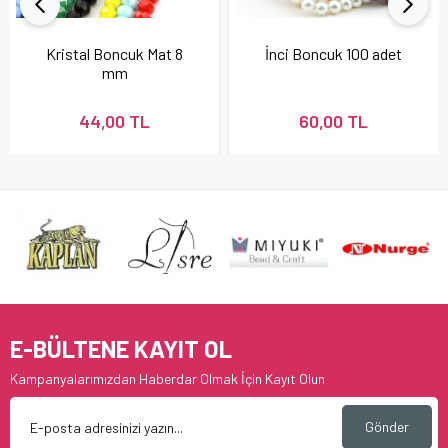
Kristal Boncuk Mat 8
İnci Boncuk 100 adet
mm
44,00 TL
60,00 TL
E-BÜLTENE KAYIT OL
Kampanyalarımızdan Haberdar Olmak İçin Kayıt Olun
Gönder