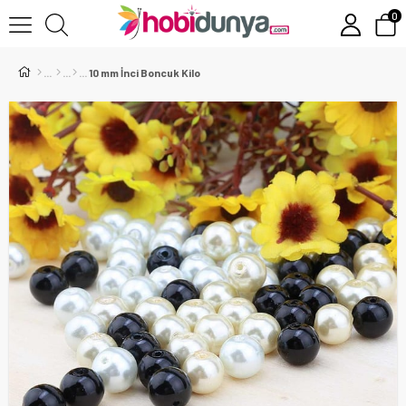
0
10 mm İnci Boncuk Kilo