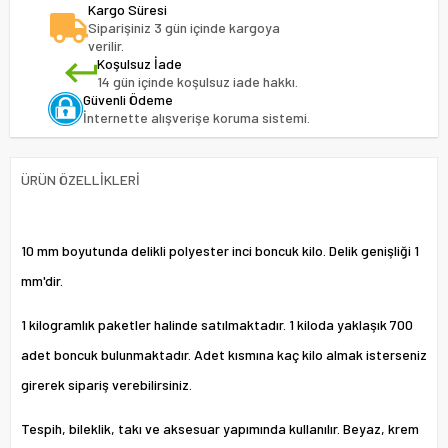
Kargo Süresi
Siparişiniz 3 gün içinde kargoya
verilir.
Koşulsuz İade
14 gün içinde koşulsuz iade hakkı.
Güvenli Ödeme
İnternette alışverişe koruma sistemi.
ÜRÜN ÖZELLIKLERI
10 mm boyutunda delikli polyester inci boncuk kilo. Delik genişliği 1
mm'dir.
1 kilogramlık paketler halinde satılmaktadır. 1 kiloda yaklaşık 700
adet boncuk bulunmaktadır. Adet kısmına kaç kilo almak isterseniz
girerek sipariş verebilirsiniz.
Tespih, bileklik, takı ve aksesuar yapımında kullanılır. Beyaz, krem