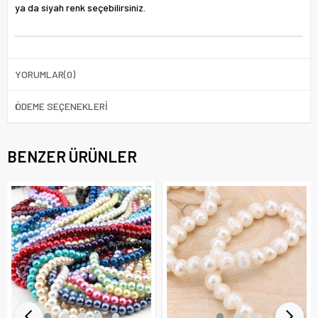
ya da siyah renk seçebilirsiniz.
YORUMLAR
(0)
ÖDEME SEÇENEKLERI
BENZER ÜRÜNLER