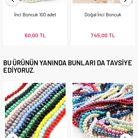
İnci Boncuk 100 adet
Doğal İnci Boncuk
60,00 TL
745,00 TL
BU ÜRÜNÜN YANINDA BUNLARI DA TAVSIYE
EDIYORUZ.