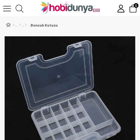
0
Boncuk Kutusu