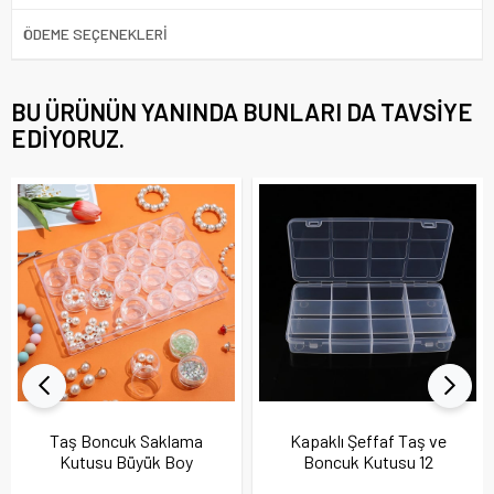
ÖDEME SEÇENEKLERI
BU ÜRÜNÜN YANINDA BUNLARI DA TAVSIYE
EDIYORUZ.
Taş Boncuk Saklama
Kapaklı Şeffaf Taş ve
Kutusu Büyük Boy
Boncuk Kutusu 12
Bölmeli