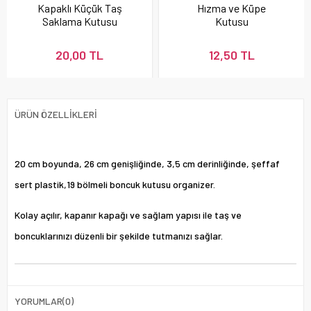
Kapaklı Küçük Taş
Hızma ve Küpe
Saklama Kutusu
Kutusu
20,00 TL
12,50 TL
ÜRÜN ÖZELLIKLERI
20 cm boyunda, 26 cm genişliğinde, 3,5 cm derinliğinde, şeffaf
sert plastik,19 bölmeli boncuk kutusu organizer.
Kolay açılır, kapanır kapağı ve sağlam yapısı ile taş ve
boncuklarınızı düzenli bir şekilde tutmanızı sağlar.
YORUMLAR
(0)