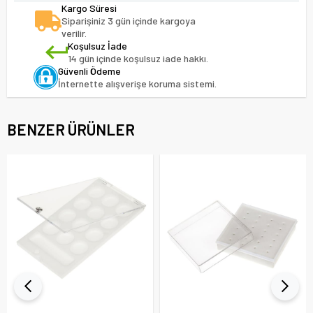
Kargo Süresi
Siparişiniz 3 gün içinde kargoya
verilir.
Koşulsuz İade
14 gün içinde koşulsuz iade hakkı.
Güvenli Ödeme
İnternette alışverişe koruma sistemi.
BENZER ÜRÜNLER