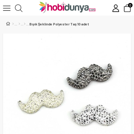
0
Bıyık Şeklinde Polyester Taş 10 adet