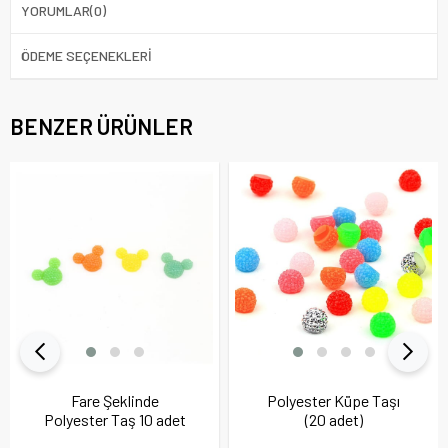
YORUMLAR
(0)
ÖDEME SEÇENEKLERI
BENZER ÜRÜNLER
Fare Şeklinde
Polyester Küpe Taşı
Polyester Taş 10 adet
(20 adet)