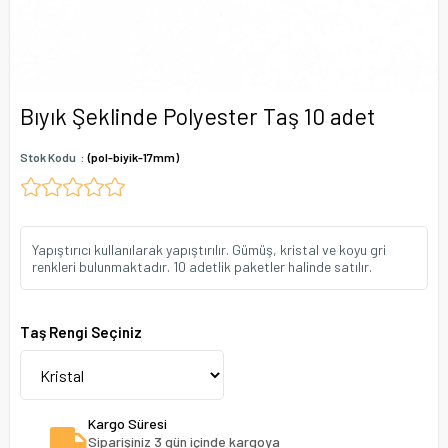
Bıyık Şeklinde Polyester Taş 10 adet
Stok Kodu
(pol-biyik-17mm)
Yapıştırıcı kullanılarak yapıştırılır. Gümüş, kristal ve koyu gri
renkleri bulunmaktadır. 10 adetlik paketler halinde satılır.
Taş Rengi Seçiniz
Kargo Süresi
Siparişiniz 3 gün içinde kargoya