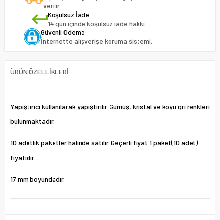
verilir.
Koşulsuz İade
14 gün içinde koşulsuz iade hakkı.
Güvenli Ödeme
İnternette alışverişe koruma sistemi.
ÜRÜN ÖZELLIKLERI
Yapıştırıcı kullanılarak yapıştırılır. Gümüş, kristal ve koyu gri renkleri
bulunmaktadır.
10 adetlik paketler halinde satılır. Geçerli fiyat 1 paket(10 adet)
fiyatıdır.
17 mm boyundadır.