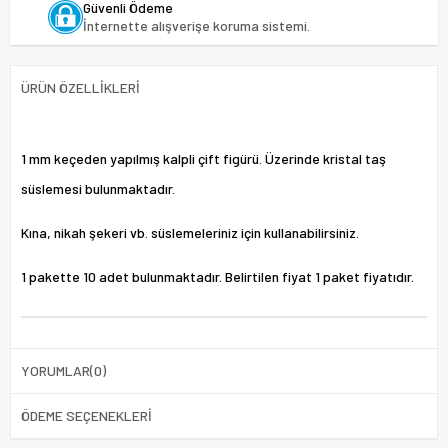
Güvenli Ödeme
İnternette alışverişe koruma sistemi.
ÜRÜN ÖZELLIKLERI
1 mm keçeden yapılmış kalpli çift figürü. Üzerinde kristal taş
süslemesi bulunmaktadır.
Kına, nikah şekeri vb. süslemeleriniz için kullanabilirsiniz.
1 pakette 10 adet bulunmaktadır. Belirtilen fiyat 1 paket fiyatıdır.
YORUMLAR
(0)
ÖDEME SEÇENEKLERI