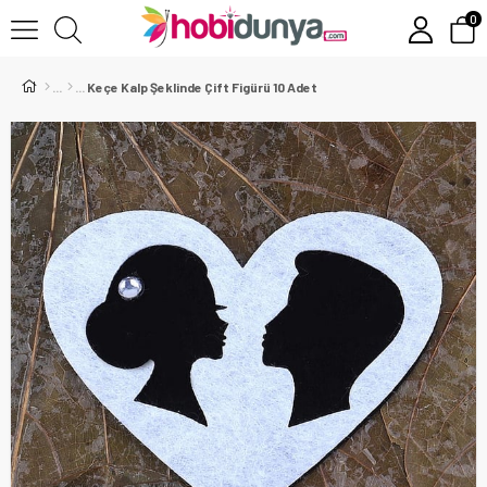
0
Keçe Kalp Şeklinde Çift Figürü 10 Adet