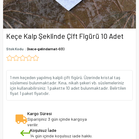
Keçe Kalp Şeklinde Çift Figürü 10 Adet
Stok Kodu
(kece-gelindamat-03)
1 mm keçeden yapılmış kalpli çift figürü. Üzerinde kristal taş
süslemesi bulunmaktadır. Kına, nikah şekeri vb. süslemeleriniz
için kullanabilirsiniz. 1 pakette 10 adet bulunmaktadır. Belirtilen
fiyat 1 paket fiyatıdır.
Kargo Süresi
Siparişiniz 3 gün içinde kargoya
verilir.
Koşulsuz İade
14 gün içinde koşulsuz iade hakkı.