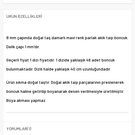
ÜRÜN ÖZELLIKLERI
8 mm çapında doğal taş damarlı mavi renk parlak akik taşı boncuk.
Delik çapı 1 mm'dir.
Geçerli fiyat 1 dizi fiyatıdır. 1 dizide yaklaşık 46 adet boncuk
bulunmaktadır. Dizili halde yaklaşık 40 cm uzunluğundadır.
Ürün sıkma doğal taştır. Doğal akik taşı parçalarının preslenerek
boncuk haline getirilip boyanarak desen verilmesiyle üretilmiştir.
Boya akması yapmaz.
YORUMLAR
(1)