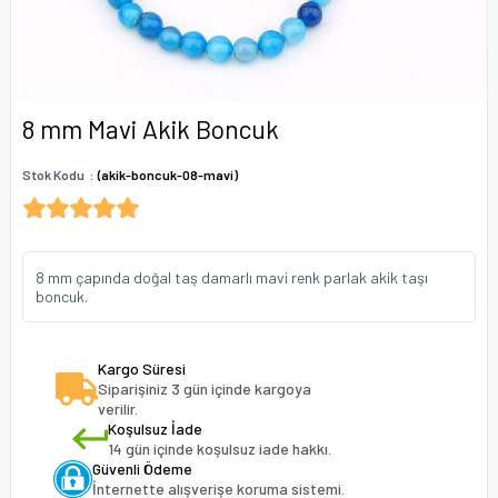
8 mm Mavi Akik Boncuk
Stok Kodu
(akik-boncuk-08-mavi)
8 mm çapında doğal taş damarlı mavi renk parlak akik taşı
boncuk.
Kargo Süresi
Siparişiniz 3 gün içinde kargoya
verilir.
Koşulsuz İade
14 gün içinde koşulsuz iade hakkı.
Güvenli Ödeme
İnternette alışverişe koruma sistemi.