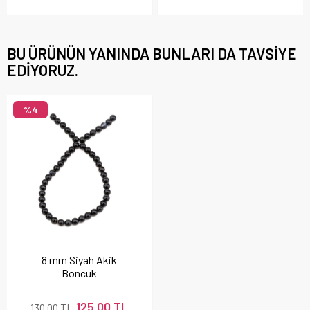
BU ÜRÜNÜN YANINDA BUNLARI DA TAVSIYE
EDIYORUZ.
%4
8 mm Siyah Akik
Boncuk
125,00 TL
130,00 TL