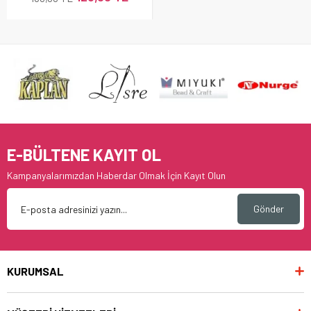
E-BÜLTENE KAYIT OL
Kampanyalarımızdan Haberdar Olmak İçin Kayıt Olun
Gönder
KURUMSAL