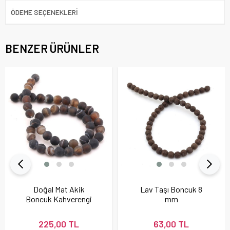
ÖDEME SEÇENEKLERI
BENZER ÜRÜNLER
Doğal Mat Akik
Lav Taşı Boncuk 8
Boncuk Kahverengi
mm
225,00 TL
63,00 TL