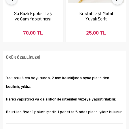
Su Bazlı Epoksi Taş
Kristal Taşlı Metal
ve Cam Yapıştırıcısı
Yuvalı Şerit
70,00 TL
25,00 TL
ÜRÜN ÖZELLIKLERI
Yaklaşık 4 cm boyutunda, 2 mm kalınlığında ayna pleksiden
kesilmiş yıldız.
Harici yapıştırıcı ya da silikon ile istenilen yüzeye yapıştırılabilir.
Belirtilen fiyat 1 paket içindir. 1 pakette 5 adet pleksi yıldız bulunur.