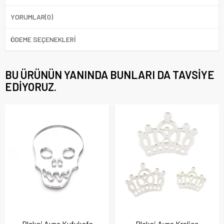
YORUMLAR
(0)
ÖDEME SEÇENEKLERI
BU ÜRÜNÜN YANINDA BUNLARI DA TAVSIYE
EDIYORUZ.
Pleksi Ayna Kufukafa
Pleksi Ayna Kraliçe