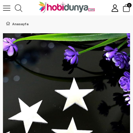
0
Anasayfa