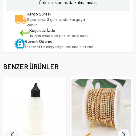
Ürün stoklarımızda kalmamıştır.
Kargo Süresi
Siparişiniz 3 gün içinde kargoya
verilir.
Koşulsuz İade
14 gün içinde koşulsuz iade hakkı.
Güvenli Ödeme
İnternette alışverişe koruma sistemi.
BENZER ÜRÜNLER