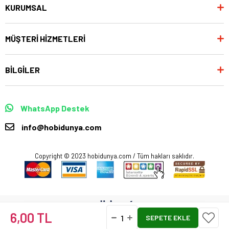
KURUMSAL
MÜŞTERİ HİZMETLERİ
BİLGİLER
WhatsApp Destek
info@hobidunya.com
Copyright © 2023 hobidunya.com / Tüm hakları saklıdır.
6,00 TL
Anasayfa
Favorilerim
Sepetim
Üye Girişi